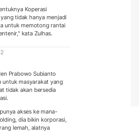
bentuknya Koperasi
 yang tidak hanya menjadi
uga untuk memotong rantai
ntenir," kata Zulhas.
 2
iden Prabowo Subianto
p untuk masyarakat yang
t tidak akan bersedia
asi.
h punya akses ke mana-
olding, dia bikin korporasi,
orang lemah, alatnya