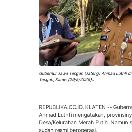
Gubernur Jawa Tengah (Jateng) Ahmad Luthfi d
Tengah, Kamis (29/5/2025)..
REPUBLIKA.CO.ID, KLATEN -- Gubern
Ahmad Luthfi mengatakan, provinsinya
Desa/Kelurahan Merah Putih. Namun sej
sudah resmi beroperasi.