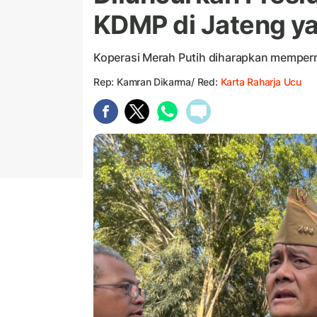
KDMP di Jateng y
Koperasi Merah Putih diharapkan memper
Rep: Kamran Dikarma/ Red:
Karta Raharja Ucu