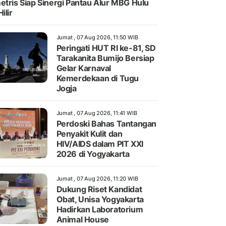
etris Siap Sinergi Pantau Alur MBG Hulu
ilir
Jumat , 07 Aug 2026, 11:50 WIB
Peringati HUT RI ke-81, SD
Tarakanita Bumijo Bersiap
Gelar Karnaval
Kemerdekaan di Tugu
Jogja
Jumat , 07 Aug 2026, 11:41 WIB
Perdoski Bahas Tantangan
Penyakit Kulit dan
HIV/AIDS dalam PIT XXI
2026 di Yogyakarta
Jumat , 07 Aug 2026, 11:20 WIB
Dukung Riset Kandidat
Obat, Unisa Yogyakarta
Hadirkan Laboratorium
Animal House