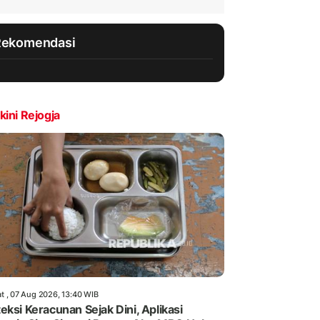
Rekomendasi
kini Rejogja
t , 07 Aug 2026, 13:40 WIB
eksi Keracunan Sejak Dini, Aplikasi