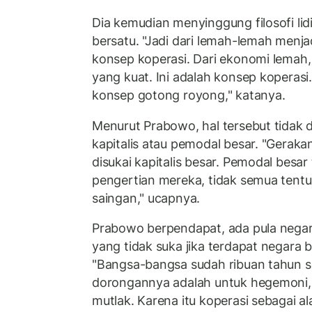
Dia kemudian menyinggung filosofi lid
bersatu. "Jadi dari lemah-lemah menjad
konsep koperasi. Dari ekonomi lemah
yang kuat. Ini adalah konsep koperasi
konsep gotong royong," katanya.
Menurut Prabowo, hal tersebut tidak d
kapitalis atau pemodal besar. "Gerakan
disukai kapitalis besar. Pemodal besar
pengertian mereka, tidak semua tent
saingan," ucapnya.
Prabowo berpendapat, ada pula negara
yang tidak suka jika terdapat negara b
"Bangsa-bangsa sudah ribuan tahun s
dorongannya adalah untuk hegemoni,
mutlak. Karena itu koperasi sebagai a