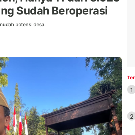
ang Sudah Beroperasi
mudah potensi desa.
Ter
1
2