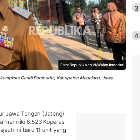
3
4
Foto: Republika.co.id/Wulan Intandari
i kompleks Candi Borobudur, Kabupaten Magelang, Jawa
ur Jawa Tengah (Jateng)
 memiliki 8.523 Koperasi
auh ini baru 11 unit yang