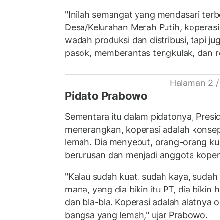
"Inilah semangat yang mendasari ter
Desa/Kelurahan Merah Putih, koperasi
wadah produksi dan distribusi, tapi j
pasok, memberantas tengkulak, dan re
Halaman 2 /
Pidato Prabowo
Sementara itu dalam pidatonya, Pres
menerangkan, koperasi adalah konse
lemah. Dia menyebut, orang-orang kua
berurusan dan menjadi anggota koper
"Kalau sudah kuat, sudah kaya, suda
mana, yang dia bikin itu PT, dia bikin h
dan bla-bla. Koperasi adalah alatnya 
bangsa yang lemah," ujar Prabowo.