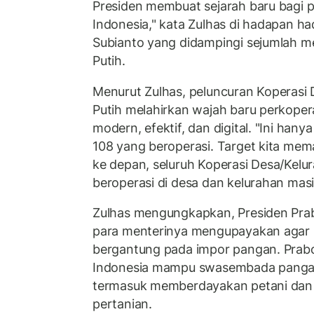
Presiden membuat sejarah baru bagi 
Indonesia," kata Zulhas di hadapan h
Subianto yang didampingi sejumlah m
Putih.
Menurut Zulhas, peluncuran Koperasi
Putih melahirkan wajah baru perkoper
modern, efektif, dan digital. "Ini hany
108 yang beroperasi. Target kita mem
ke depan, seluruh Koperasi Desa/Kelu
beroperasi di desa dan kelurahan ma
Zulhas mengungkapkan, Presiden Pra
para menterinya mengupayakan agar I
bergantung pada impor pangan. Pra
Indonesia mampu swasembada pangan 
termasuk memberdayakan petani dan
pertanian.