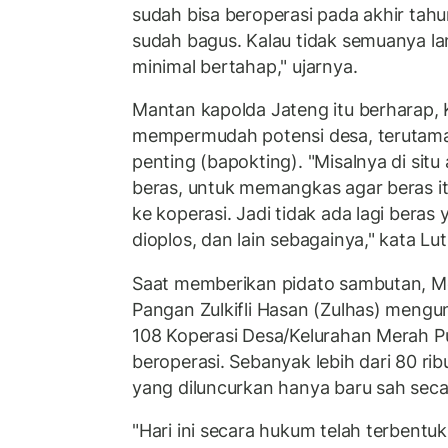
sudah bisa beroperasi pada akhir tahun
sudah bagus. Kalau tidak semuanya la
minimal bertahap," ujarnya.
Mantan kapolda Jateng itu berharap, 
mempermudah potensi desa, terutama
penting (bapokting). "Misalnya di sit
beras, untuk memangkas agar beras it
ke koperasi. Jadi tidak ada lagi beras 
dioplos, dan lain sebagainya," kata Lut
Saat memberikan pidato sambutan, Me
Pangan Zulkifli Hasan (Zulhas) mengu
108 Koperasi Desa/Kelurahan Merah P
beroperasi. Sebanyak lebih dari 80 ri
yang diluncurkan hanya baru sah sec
"Hari ini secara hukum telah terbentuk 