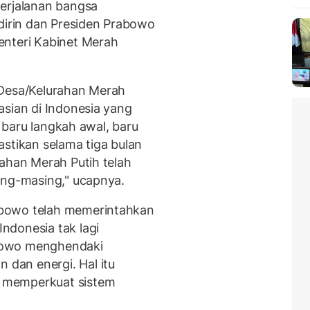
perjalanan bangsa
adirin dan Presiden Prabowo
enteri Kabinet Merah
 Desa/Kelurahan Merah
asian di Indonesia yang
a baru langkah awal, baru
astikan selama tiga bulan
rahan Merah Putih telah
sing-masing," ucapnya.
bowo telah memerintahkan
ndonesia tak lagi
bowo menghendaki
dan energi. Hal itu
 memperkuat sistem