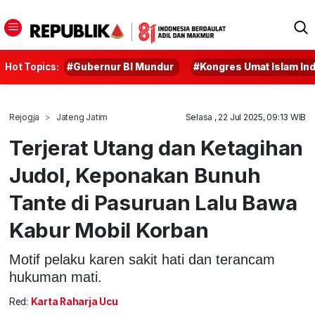
Hot Topics:
#Gubernur BI Mundur
#Kongres Umat Islam In
Rejogja
Jateng Jatim
Selasa , 22 Jul 2025, 09:13 WIB
Terjerat Utang dan Ketagihan
Judol, Keponakan Bunuh
Tante di Pasuruan Lalu Bawa
Kabur Mobil Korban
Motif pelaku karen sakit hati dan terancam
hukuman mati.
Red:
Karta Raharja Ucu