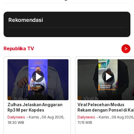
Rekomendasi
>
Republika TV
Zulhas Jelaskan Anggaran
Viral Pelecehan Modus
Rp3 M per Kopdes
Rekam dengan Ponsel di Ka
Dailynews
- Kamis , 06 Aug 2026,
Dailynews
- Kamis , 06 Aug 2026
18:30 WIB
11:15 WIB