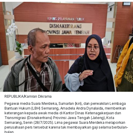
REPUBLIKA/Kamran Dikrama
Pegawai media Suara Merdeka, Sumarlan (kiri), dan perwakilan Lembaga
Bantuan Hukum (LBH) Semarang, Amadela Andra Dynalaida, memberikan
keterangan kepada awak media di Kantor Dinas Ketenagakerjaan dan
Transmigrasi (Disnakertrans) Provinsi Jawa Tengah (Jateng), Kota
Semarang, Senin (28/7/2025). Lima pegawai Suara Merdeka melaporkan
perusahaan pers tersebut karena tak membayarkan gaji selama berbulan-
bulan.