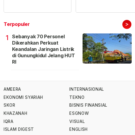
>
Terpopuler
Sebanyak 70 Personel
1
Dikerahkan Perkuat
Keandalan Jaringan Listrik
di Gunungkidul Jelang HUT
RI
AMEERA
INTERNASIONAL
EKONOMI SYARIAH
TEKNO
SKOR
BISNIS FINANSIAL
KHAZANAH
ESGNOW
IQRA
VISUAL
ISLAM DIGEST
ENGLISH