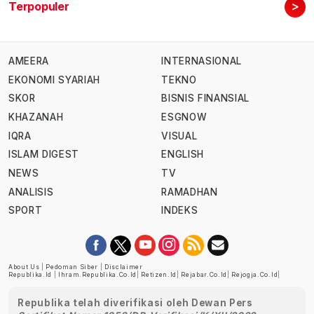
>
Terpopuler
AMEERA
INTERNASIONAL
EKONOMI SYARIAH
TEKNO
SKOR
BISNIS FINANSIAL
KHAZANAH
ESGNOW
IQRA
VISUAL
ISLAM DIGEST
ENGLISH
NEWS
TV
ANALISIS
RAMADHAN
SPORT
INDEKS
About Us
|
Pedoman Siber
|
Disclaimer
Republika.id
|
Ihram.republika.co.id
|
Retizen.id
|
Rejabar.co.id
|
Rejogja.co.id
|
Republika telah diverifikasi oleh Dewan Pers