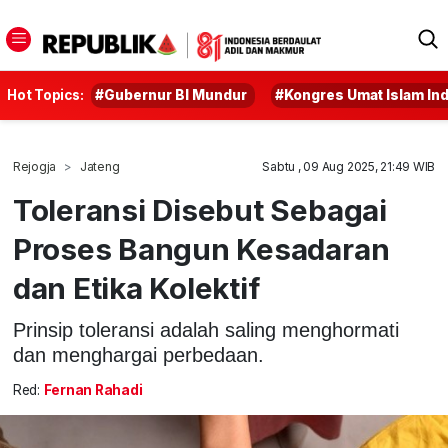
Hot Topics:
#Gubernur BI Mundur
#Kongres Umat Islam In
Rejogja
Jateng
Sabtu , 09 Aug 2025, 21:49 WIB
Toleransi Disebut Sebagai
Proses Bangun Kesadaran
dan Etika Kolektif
Prinsip toleransi adalah saling menghormati
dan menghargai perbedaan.
Red:
Fernan Rahadi