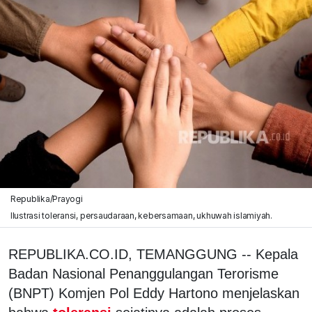
Republika/Prayogi
Ilustrasi toleransi, persaudaraan, kebersamaan, ukhuwah islamiyah.
REPUBLIKA.CO.ID, TEMANGGUNG -- Kepala
Badan Nasional Penanggulangan Terorisme
(BNPT) Komjen Pol Eddy Hartono menjelaskan