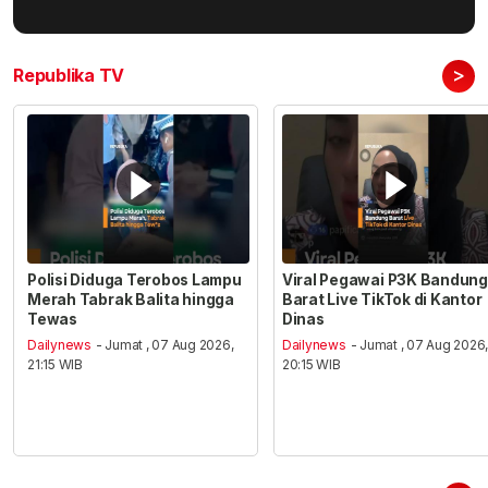
>
Republika TV
Polisi Diduga Terobos Lampu
Viral Pegawai P3K Bandung
Merah Tabrak Balita hingga
Barat Live TikTok di Kantor
Tewas
Dinas
Dailynews
- Jumat , 07 Aug 2026,
Dailynews
- Jumat , 07 Aug 2026
21:15 WIB
20:15 WIB