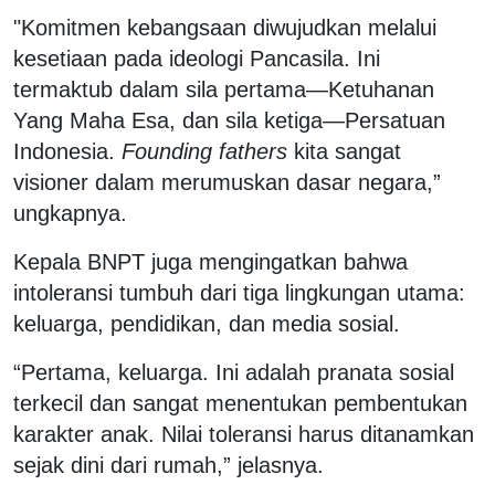
"Komitmen kebangsaan diwujudkan melalui
kesetiaan pada ideologi Pancasila. Ini
termaktub dalam sila pertama—Ketuhanan
Yang Maha Esa, dan sila ketiga—Persatuan
Indonesia.
Founding fathers
kita sangat
visioner dalam merumuskan dasar negara,”
ungkapnya.
Kepala BNPT juga mengingatkan bahwa
intoleransi tumbuh dari tiga lingkungan utama:
keluarga, pendidikan, dan media sosial.
“Pertama, keluarga. Ini adalah pranata sosial
terkecil dan sangat menentukan pembentukan
karakter anak. Nilai toleransi harus ditanamkan
sejak dini dari rumah,” jelasnya.