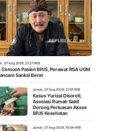
t , 07 Aug 2026, 21:27 WIB
t Cemooh Pasien BPJS, Perawat RSA UGM
ancam Sanksi Berat
Jumat , 07 Aug 2026, 21:01 WIB
Kasus Yurizal Disoroti,
Asosiasi Rumah Sakit
Dorong Perluasan Akses
BPJS Kesehatan
Jumat , 07 Aug 2026, 16:04 WIB