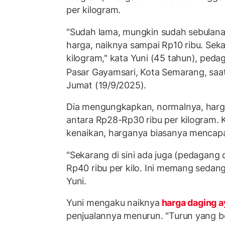
per kilogram.
"Sudah lama, mungkin sudah sebulana
harga, naiknya sampai Rp10 ribu. Sek
kilogram," kata Yuni (45 tahun), peda
Pasar Gayamsari, Kota Semarang, saa
Jumat (19/9/2025).
Dia mengungkapkan, normalnya, harg
antara Rp28-Rp30 ribu per kilogram.
kenaikan, harganya biasanya mencapai
"Sekarang di sini ada juga (pedagang
Rp40 ribu per kilo. Ini memang sedan
Yuni.
Yuni mengaku naiknya
harga daging 
penjualannya menurun. "Turun yang b