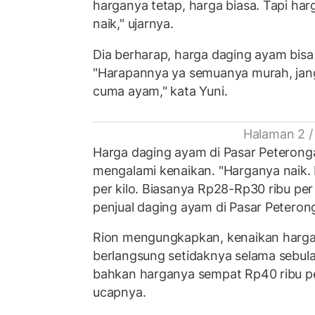
harganya tetap, harga biasa. Tapi ha
naik," ujarnya.
Dia berharap, harga daging ayam bisa
"Harapannya ya semuanya murah, jan
cuma ayam," kata Yuni.
Halaman 2 /
Harga daging ayam di Pasar Peterong
mengalami kenaikan. "Harganya naik. D
per kilo. Biasanya Rp28-Rp30 ribu per k
penjual daging ayam di Pasar Petero
Rion mengungkapkan, kenaikan harg
berlangsung setidaknya selama sebulan
bahkan harganya sempat Rp40 ribu per k
ucapnya.