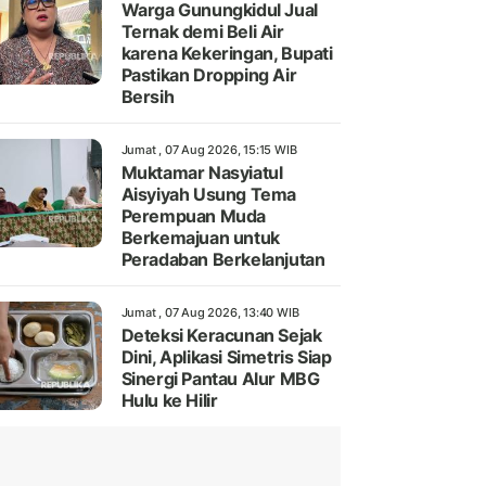
Warga Gunungkidul Jual
Ternak demi Beli Air
karena Kekeringan, Bupati
Pastikan Dropping Air
Bersih
Jumat , 07 Aug 2026, 15:15 WIB
Muktamar Nasyiatul
Aisyiyah Usung Tema
Perempuan Muda
Berkemajuan untuk
Peradaban Berkelanjutan
Jumat , 07 Aug 2026, 13:40 WIB
Deteksi Keracunan Sejak
Dini, Aplikasi Simetris Siap
Sinergi Pantau Alur MBG
Hulu ke Hilir