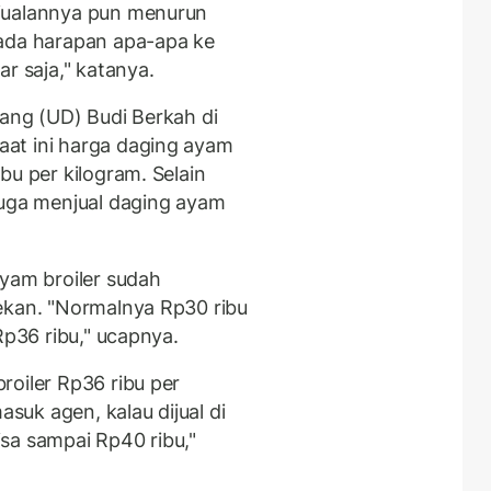
jualannya pun menurun
 ada harapan apa-apa ke
ar saja," katanya.
gang (UD) Budi Berkah di
at ini harga daging ayam
bu per kilogram. Selain
juga menjual daging ayam
ayam broiler sudah
ekan. "Normalnya Rp30 ribu
 Rp36 ribu," ucapnya.
roiler Rp36 ribu per
asuk agen, kalau dijual di
sa sampai Rp40 ribu,"