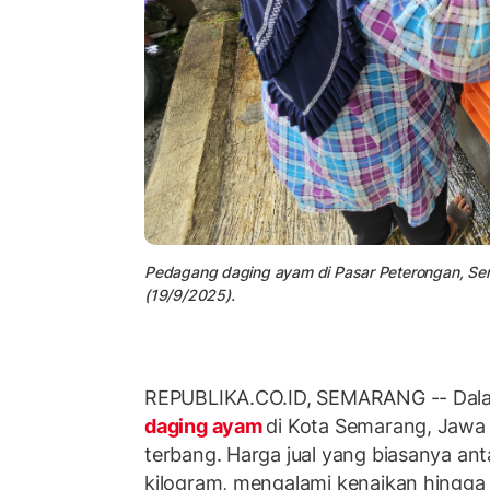
Pedagang daging ayam di Pasar Peterongan, Se
(19/9/2025).
REPUBLIKA.CO.ID, SEMARANG -- Dalam
daging ayam
di Kota Semarang, Jawa
terbang. Harga jual yang biasanya an
kilogram, mengalami kenaikan hingg