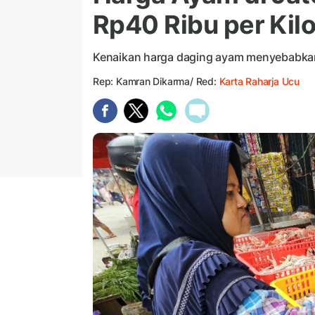
Rp40 Ribu per Kil
Kenaikan harga daging ayam menyebabka
Rep: Kamran Dikarma/ Red:
Karta Raharja Ucu