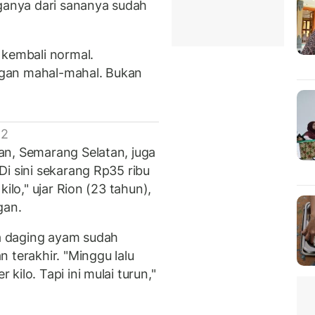
rganya dari sananya sudah
 kembali normal.
gan mahal-mahal. Bukan
 2
an, Semarang Selatan, juga
i sini sekarang Rp35 ribu
ilo," ujar Rion (23 tahun),
ngan.
a daging ayam sudah
 terakhir. "Minggu lalu
ilo. Tapi ini mulai turun,"