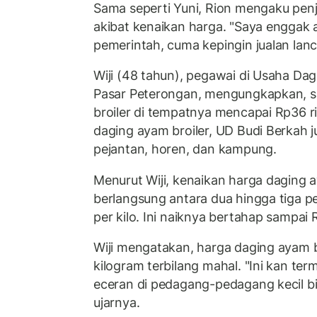
Sama seperti Yuni, Rion mengaku pen
akibat kenaikan harga. "Saya enggak
pemerintah, cuma kepingin jualan lanc
Wiji (48 tahun), pegawai di Usaha Da
Pasar Peterongan, mengungkapkan, sa
broiler di tempatnya mencapai Rp36 ri
daging ayam broiler, UD Budi Berkah 
pejantan, horen, dan kampung.
Menurut Wiji, kenaikan harga daging 
berlangsung antara dua hingga tiga p
per kilo. Ini naiknya bertahap sampai
Wiji mengatakan, harga daging ayam b
kilogram terbilang mahal. "Ini kan term
eceran di pedagang-pedagang kecil bi
ujarnya.