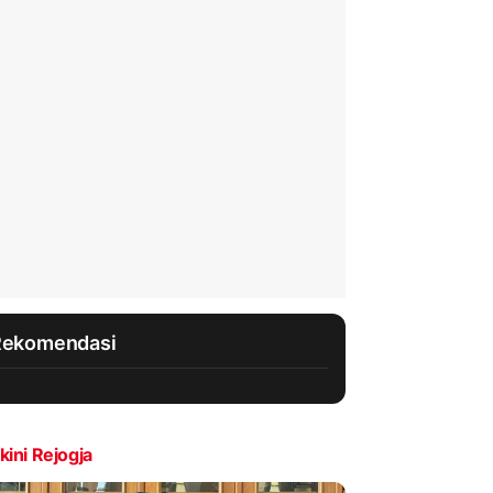
Rekomendasi
kini Rejogja