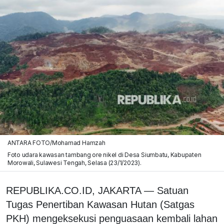
ANTARA FOTO/Mohamad Hamzah
Foto udara kawasan tambang ore nikel di Desa Siumbatu, Kabupaten
Morowali, Sulawesi Tengah, Selasa (23/1/2023).
REPUBLIKA.CO.ID,
JAKARTA — Satuan
Tugas Penertiban Kawasan Hutan (Satgas
PKH) mengeksekusi penguasaan kembali lahan