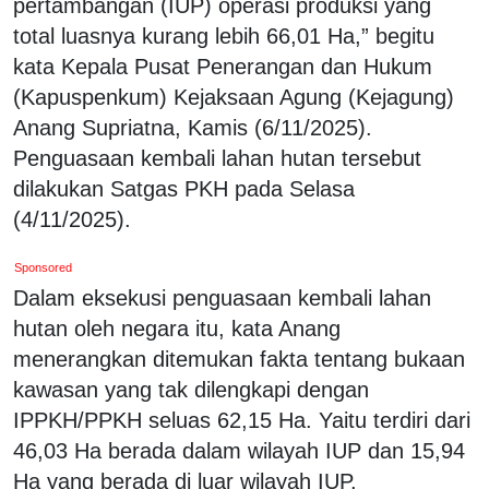
pertambangan (IUP) operasi produksi yang
total luasnya kurang lebih 66,01 Ha,” begitu
kata Kepala Pusat Penerangan dan Hukum
(Kapuspenkum) Kejaksaan Agung (Kejagung)
Anang Supriatna, Kamis (6/11/2025).
Penguasaan kembali lahan hutan tersebut
dilakukan Satgas PKH pada Selasa
(4/11/2025).
Sponsored
Dalam eksekusi penguasaan kembali lahan
hutan oleh negara itu, kata Anang
menerangkan ditemukan fakta tentang bukaan
kawasan yang tak dilengkapi dengan
IPPKH/PPKH seluas 62,15 Ha. Yaitu terdiri dari
46,03 Ha berada dalam wilayah IUP dan 15,94
Ha yang berada di luar wilayah IUP.