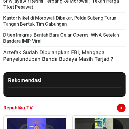
Sriwijaya Air Resmi Terbang ke Morowali, Tekan Harga
Tiket Pesawat
Kantor Nikel di Morowali Dibakar, Polda Sulteng Turun
Tangan Bentuk Tim Gabungan
Ditjen Imigrasi Bantah Baru Gelar Operasi WNA Setelah
Bandara IMIP Viral
Rekomendasi
>
Republika TV