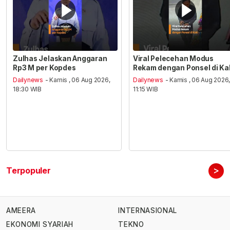
Zulhas Jelaskan Anggaran
Viral Pelecehan Modus
Rp3 M per Kopdes
Rekam dengan Ponsel di Ka
Dailynews
- Kamis , 06 Aug 2026,
Dailynews
- Kamis , 06 Aug 2026
18:30 WIB
11:15 WIB
>
Terpopuler
AMEERA
INTERNASIONAL
EKONOMI SYARIAH
TEKNO