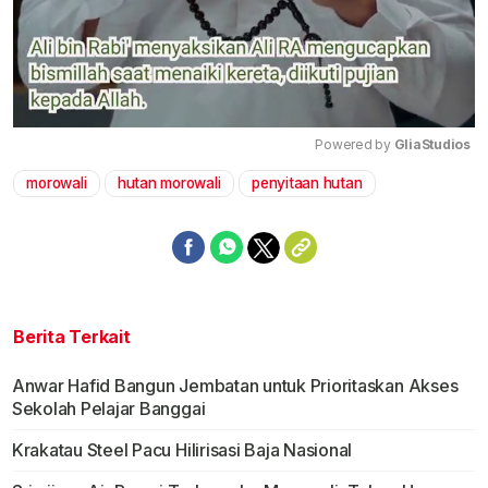
Powered by 
GliaStudios
morowali
hutan morowali
penyitaan hutan
Mute
Berita Terkait
Anwar Hafid Bangun Jembatan untuk Prioritaskan Akses
Sekolah Pelajar Banggai
Krakatau Steel Pacu Hilirisasi Baja Nasional