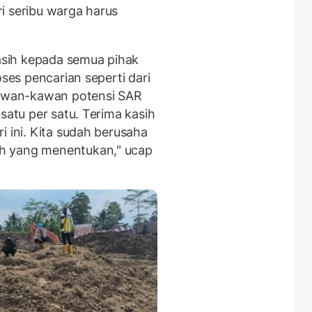
i seribu warga harus
sih kepada semua pihak
oses pencarian seperti dari
 kawan-kawan potensi SAR
satu per satu. Terima kasih
i ini. Kita sudah berusaha
h yang menentukan," ucap