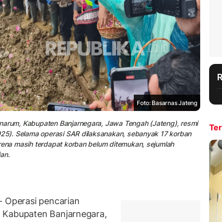
Foto: Basarnas Jateng
anarum, Kabupaten Banjarnegara, Jawa Tengah (Jateng), resmi
Ter
2025). Selama operasi SAR dilaksanakan, sebanyak 17 korban
arena masih terdapat korban belum ditemukan, sejumlah
an.
Operasi pencarian
 Kabupaten Banjarnegara,