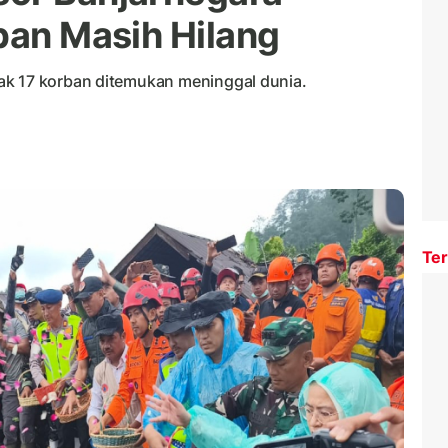
ban Masih Hilang
ak 17 korban ditemukan meninggal dunia.
Ter