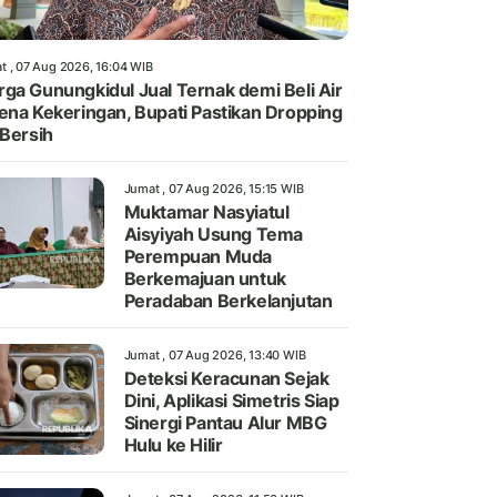
t , 07 Aug 2026, 16:04 WIB
ga Gunungkidul Jual Ternak demi Beli Air
ena Kekeringan, Bupati Pastikan Dropping
 Bersih
Jumat , 07 Aug 2026, 15:15 WIB
Muktamar Nasyiatul
Aisyiyah Usung Tema
Perempuan Muda
Berkemajuan untuk
Peradaban Berkelanjutan
Jumat , 07 Aug 2026, 13:40 WIB
Deteksi Keracunan Sejak
Dini, Aplikasi Simetris Siap
Sinergi Pantau Alur MBG
Hulu ke Hilir