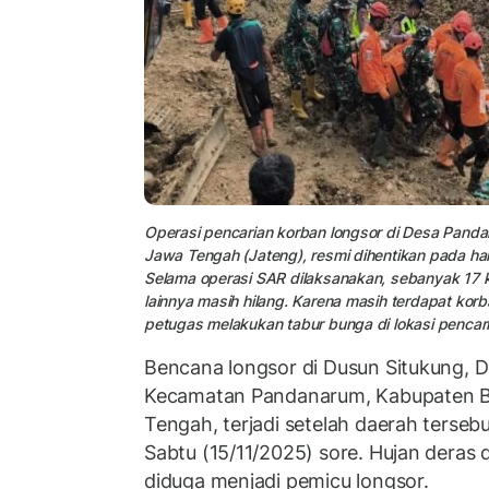
Operasi pencarian korban longsor di Desa Pand
Jawa Tengah (Jateng), resmi dihentikan pada har
Selama operasi SAR dilaksanakan, sebanyak 17 
lainnya masih hilang. Karena masih terdapat kor
petugas melakukan tabur bunga di lokasi pencari
Bencana longsor di Dusun Situkung, 
Kecamatan Pandanarum, Kabupaten B
Tengah, terjadi setelah daerah terseb
Sabtu (15/11/2025) sore. Hujan deras d
diduga menjadi pemicu longsor.