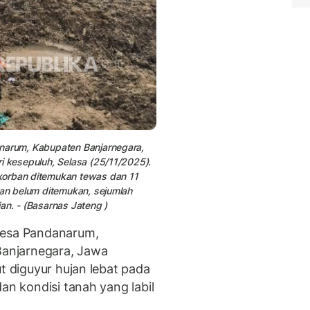
anarum, Kabupaten Banjarnegara,
i kesepuluh, Selasa (25/11/2025).
korban ditemukan tewas dan 11
ban belum ditemukan, sejumlah
an. - (Basarnas Jateng )
Desa Pandanarum,
anjarnegara, Jawa
ut diguyur hujan lebat pada
an kondisi tanah yang labil