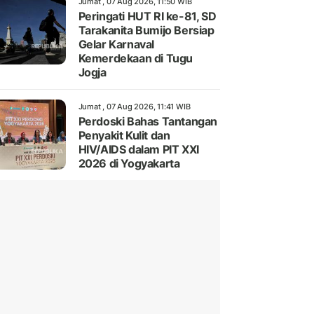
Jumat , 07 Aug 2026, 11:50 WIB
Peringati HUT RI ke-81, SD
Tarakanita Bumijo Bersiap
Gelar Karnaval
Kemerdekaan di Tugu
Jogja
Jumat , 07 Aug 2026, 11:41 WIB
Perdoski Bahas Tantangan
Penyakit Kulit dan
HIV/AIDS dalam PIT XXI
2026 di Yogyakarta