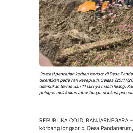
Operasi pencarian korban longsor di Desa Pand
dihentikan pada hari kesepuluh, Selasa (25/11/
ditemukan tewas dan 11 lainnya masih hilang. K
petugas melakukan tabur bunga di lokasi pencari
REPUBLIKA.CO.ID, BANJARNEGARA -- 
korbang longsor di Desa Pandanarum,