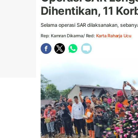
Dihentikan, 11 Kor
Selama operasi SAR dilaksanakan, sebany
Rep: Kamran Dikarma/ Red:
Karta Raharja Ucu