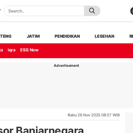
ATENG
JATIM
PENDIDIKAN
LESEHAN
R
ja
iqra
ESG Now
Advertisement
Rabu 26 Nov 2025 08:57 WIB
sor Banjarnegara