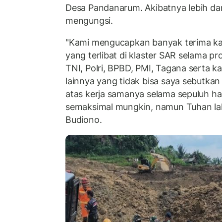
Desa Pandanarum. Akibatnya lebih dar
mengungsi.
"Kami mengucapkan banyak terima ka
yang terlibat di klaster SAR selama pr
TNI, Polri, BPBD, PMI, Tagana serta
lainnya yang tidak bisa saya sebutkan 
atas kerja samanya selama sepuluh har
semaksimal mungkin, namun Tuhan la
Budiono.