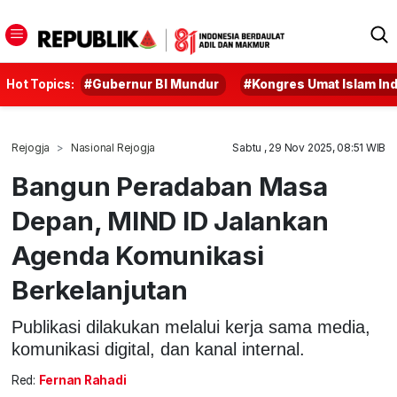
Hot Topics:
#Gubernur BI Mundur
#Kongres Umat Islam In
Rejogja
Nasional Rejogja
Sabtu , 29 Nov 2025, 08:51 WIB
Bangun Peradaban Masa
Depan, MIND ID Jalankan
Agenda Komunikasi
Berkelanjutan
Publikasi dilakukan melalui kerja sama media,
komunikasi digital, dan kanal internal.
Red:
Fernan Rahadi