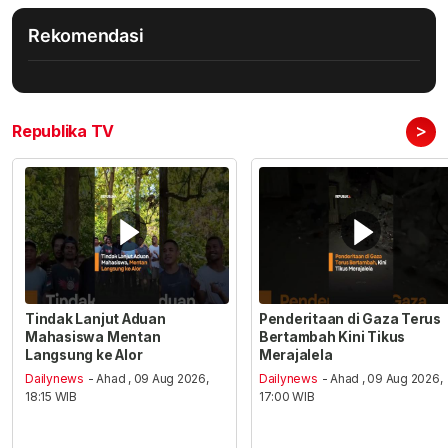
Rekomendasi
>
Republika TV
Tindak Lanjut Aduan
Penderitaan di Gaza Terus
Mahasiswa Mentan
Bertambah Kini Tikus
Langsung ke Alor
Merajalela
Dailynews
- Ahad , 09 Aug 2026,
Dailynews
- Ahad , 09 Aug 2026,
18:15 WIB
17:00 WIB