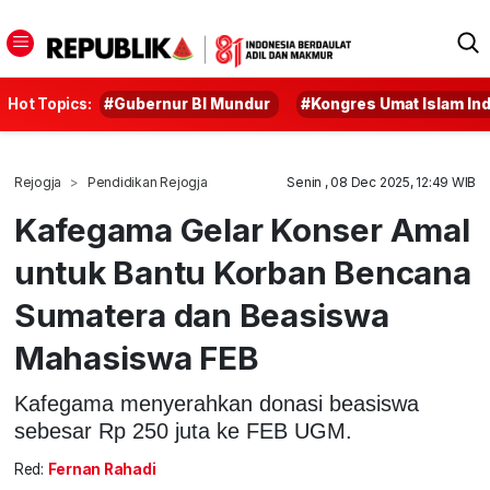
Hot Topics:
#Gubernur BI Mundur
#Kongres Umat Islam In
Rejogja
Pendidikan Rejogja
Senin , 08 Dec 2025, 12:49 WIB
Kafegama Gelar Konser Amal
untuk Bantu Korban Bencana
Sumatera dan Beasiswa
Mahasiswa FEB
Kafegama menyerahkan donasi beasiswa
sebesar Rp 250 juta ke FEB UGM.
Red:
Fernan Rahadi