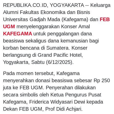
REPUBLIKA.CO.ID, YOGYAKARTA -- Keluarga
Alumni Fakultas Ekonomika dan Bisnis
Universitas Gadjah Mada (Kafegama) dan
FEB
UGM
menyelenggarakan Konser Amal
KAFEGAMA
untuk penggalangan dana
beasiswa sekaligus dana kemanusian bagi
korban bencana di Sumatera. Konser
berlangsung di Grand Pacific Hotel,
Yogyakarta, Sabtu (6/12/2025).
Pada momen tersebut, Kafegama
menyerahkan donasi beasiswa sebesar Rp 250
juta ke FEB UGM. Penyerahan dilakukan
secara simbolis oleh Ketua Pengurus Pusat
Kafegama, Friderica Widyasari Dewi kepada
Dekan FEB UGM, Prof Didi Achjari.