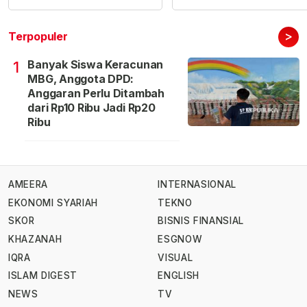
>
Terpopuler
Banyak Siswa Keracunan
1
MBG, Anggota DPD:
Anggaran Perlu Ditambah
dari Rp10 Ribu Jadi Rp20
Ribu
AMEERA
INTERNASIONAL
EKONOMI SYARIAH
TEKNO
SKOR
BISNIS FINANSIAL
KHAZANAH
ESGNOW
IQRA
VISUAL
ISLAM DIGEST
ENGLISH
NEWS
TV