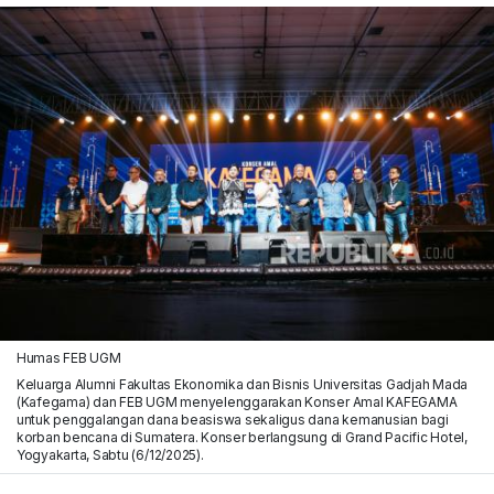
Humas FEB UGM
Keluarga Alumni Fakultas Ekonomika dan Bisnis Universitas Gadjah Mada
(Kafegama) dan FEB UGM menyelenggarakan Konser Amal KAFEGAMA
untuk penggalangan dana beasiswa sekaligus dana kemanusian bagi
korban bencana di Sumatera. Konser berlangsung di Grand Pacific Hotel,
Yogyakarta, Sabtu (6/12/2025).