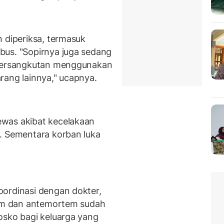
n diperiksa, termasuk
bus. "Sopirnya juga sedang
 bersangkutan menggunakan
rang lainnya," ucapnya.
was akibat kecelakaan
. Sementara korban luka
oordinasi dengan dokter,
tem dan antemortem sudah
osko bagi keluarga yang