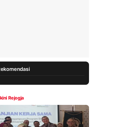
Rekomendasi
kini Rejogja