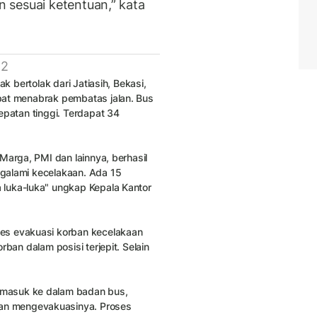
 sesuai ketentuan,” kata
 2
k bertolak dari Jatiasih, Bekasi,
pat menabrak pembatas jalan. Bus
epatan tinggi. Terdapat 34
Marga, PMI dan lainnya, berhasil
galami kecelakaan. Ada 15
 luka-luka" ungkap Kepala Kantor
es evakuasi korban kecelakaan
ban dalam posisi terjepit. Selain
.
 masuk ke dalam badan bus,
an mengevakuasinya. Proses