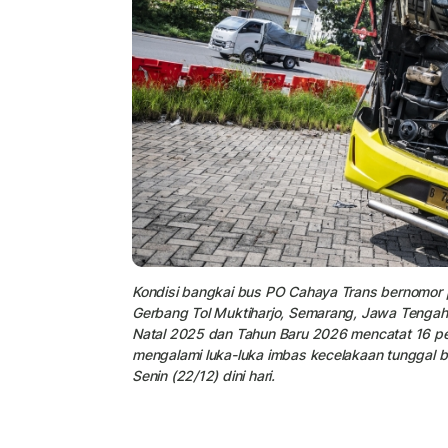
Kondisi bangkai bus PO Cahaya Trans bernomor p
Gerbang Tol Muktiharjo, Semarang, Jawa Tengah
Natal 2025 dan Tahun Baru 2026 mencatat 16 p
mengalami luka-luka imbas kecelakaan tunggal b
Senin (22/12) dini hari.