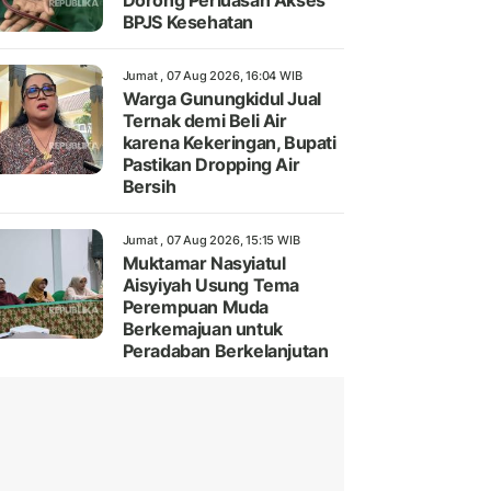
Dorong Perluasan Akses
BPJS Kesehatan
Jumat , 07 Aug 2026, 16:04 WIB
Warga Gunungkidul Jual
Ternak demi Beli Air
karena Kekeringan, Bupati
Pastikan Dropping Air
Bersih
Jumat , 07 Aug 2026, 15:15 WIB
Muktamar Nasyiatul
Aisyiyah Usung Tema
Perempuan Muda
Berkemajuan untuk
Peradaban Berkelanjutan