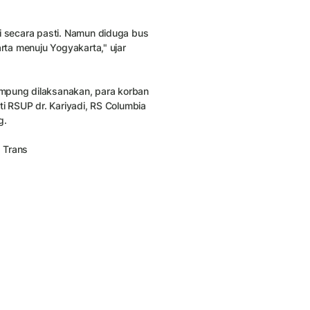
i secara pasti. Namun diduga bus
arta menuju Yogyakarta," ujar
mpung dilaksanakan, para korban
ti RSUP dr. Kariyadi, RS Columbia
g.
 Trans