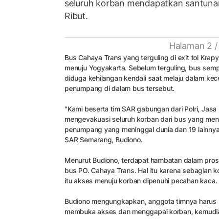
seluruh korban mendapatkan santunan
Ribut.
Halaman 2 /
Bus Cahaya Trans yang terguling di exit tol Krapya
menuju Yogyakarta. Sebelum terguling, bus sem
diduga kehilangan kendali saat melaju dalam kec
penumpang di dalam bus tersebut.
"Kami beserta tim SAR gabungan dari Polri, Jasa 
mengevakuasi seluruh korban dari bus yang men
penumpang yang meninggal dunia dan 19 lainnya
SAR Semarang, Budiono.
Menurut Budiono, terdapat hambatan dalam pros
bus PO. Cahaya Trans. Hal itu karena sebagian kor
itu akses menuju korban dipenuhi pecahan kaca
Budiono mengungkapkan, anggota timnya harus
membuka akses dan menggapai korban, kemudi