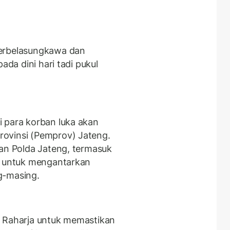
berbelasungkawa dan
ada dini hari tadi pukul
 para korban luka akan
ovinsi (Pemprov) Jateng.
dan Polda Jateng, termasuk
si untuk mengantarkan
ng-masing.
a Raharja untuk memastikan