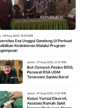
u , 08 Aug 2026, 18:50 WIB
versitas Esa Unggul Gandeng UI Perkuat
didikan Kedokteran Melalui Program
ngampuan
Jumat , 07 Aug 2026, 21:27 WIB
Ikut Cemooh Pasien BPJS,
Perawat RSA UGM
Terancam Sanksi Berat
Jumat , 07 Aug 2026, 21:01 WIB
Kasus Yurizal Disoroti,
Asosiasi Rumah Sakit