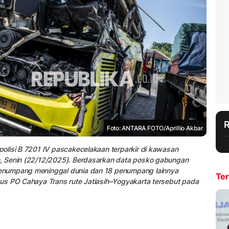
Foto: ANTARA FOTO/Aprillio Akbar
olisi B 7201 IV pascakecelakaan terparkir di kawasan
, Senin (22/12/2025). Berdasarkan data posko gabungan
enumpang meninggal dunia dan 18 penumpang lainnya
Ter
us PO Cahaya Trans rute Jatiasih–Yogyakarta tersebut pada