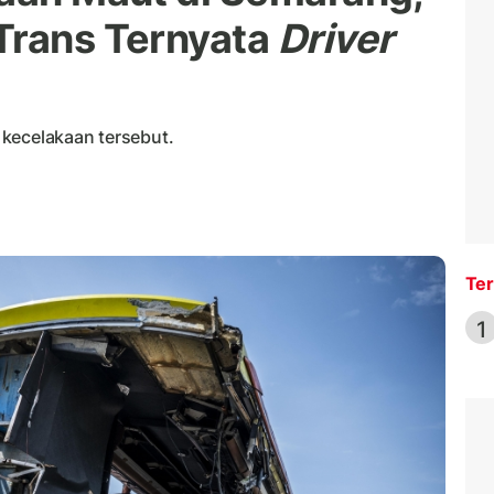
Trans Ternyata
Driver
kecelakaan tersebut.
Ter
1