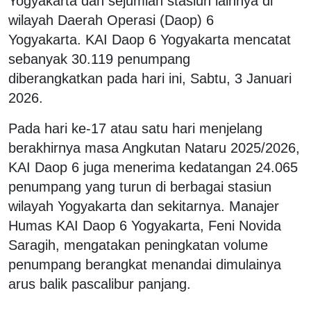
Yogyakarta dan sejumlah stasiun lainnya di
wilayah Daerah Operasi (Daop) 6
Yogyakarta. KAI Daop 6 Yogyakarta mencatat
sebanyak 30.119 penumpang
diberangkatkan pada hari ini, Sabtu, 3 Januari
2026.
Pada hari ke-17 atau satu hari menjelang
berakhirnya masa Angkutan Nataru 2025/2026,
KAI Daop 6 juga menerima kedatangan 24.065
penumpang yang turun di berbagai stasiun
wilayah Yogyakarta dan sekitarnya. Manajer
Humas KAI Daop 6 Yogyakarta, Feni Novida
Saragih, mengatakan peningkatan volume
penumpang berangkat menandai dimulainya
arus balik pascalibur panjang.