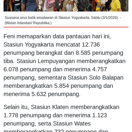
Suasana arus balik wisatawan di Stasiun Yogyakarta, Sabtu (3/1/2026). -
(Wulan Intandari/ Republika.)
Feni memaparkan data pantauan hari ini,
Stasiun Yogyakarta mencatat 12.736
penumpang berangkat dan 8.585 penumpang
tiba. Stasiun Lempuyangan memberangkatkan
6.078 penumpang dan menerima 4.757
penumpang, sementara Stasiun Solo Balapan
memberangkatkan 5.854 penumpang dan
menerima 5.632 penumpang.
Selain itu, Stasiun Klaten memberangkatkan
1.778 penumpang dan menerima 1.123
penumpang, serta Stasiun Wates
memberangkatkan 732 penumpang dan