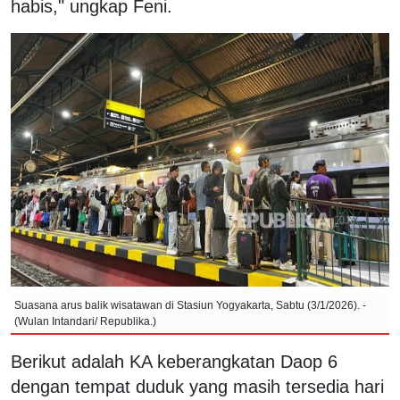
habis," ungkap Feni.
Suasana arus balik wisatawan di Stasiun Yogyakarta, Sabtu (3/1/2026). -
(Wulan Intandari/ Republika.)
Berikut adalah KA keberangkatan Daop 6
dengan tempat duduk yang masih tersedia hari