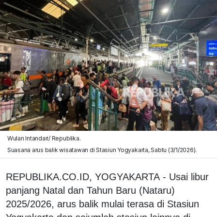
Wulan Intandari/ Republika.
Suasana arus balik wisatawan di Stasiun Yogyakarta, Sabtu (3/1/2026).
REPUBLIKA.CO.ID, YOGYAKARTA - Usai libur
panjang Natal dan Tahun Baru (Nataru)
2025/2026, arus balik mulai terasa di Stasiun