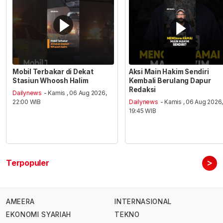
Mobil Terbakar di Dekat
Aksi Main Hakim Sendiri
Stasiun Whoosh Halim
Kembali Berulang Dapur
Redaksi
Dailynews
- Kamis , 06 Aug 2026,
22:00 WIB
Dailynews
- Kamis , 06 Aug 2026
19:45 WIB
>
Terpopuler
AMEERA
INTERNASIONAL
EKONOMI SYARIAH
TEKNO