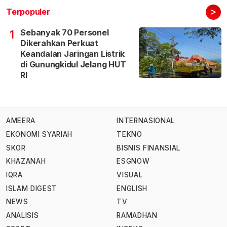
>
Terpopuler
Sebanyak 70 Personel
1
Dikerahkan Perkuat
Keandalan Jaringan Listrik
di Gunungkidul Jelang HUT
RI
AMEERA
INTERNASIONAL
EKONOMI SYARIAH
TEKNO
SKOR
BISNIS FINANSIAL
KHAZANAH
ESGNOW
IQRA
VISUAL
ISLAM DIGEST
ENGLISH
NEWS
TV
ANALISIS
RAMADHAN