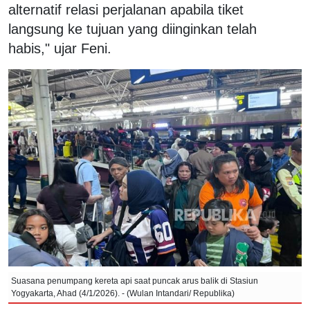
alternatif relasi perjalanan apabila tiket
langsung ke tujuan yang diinginkan telah
habis," ujar Feni.
Suasana penumpang kereta api saat puncak arus balik di Stasiun
Yogyakarta, Ahad (4/1/2026). - (Wulan Intandari/ Republika)