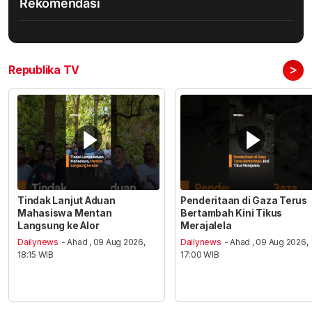
Rekomendasi
>
Republika TV
Tindak Lanjut Aduan
Penderitaan di Gaza Terus
Mahasiswa Mentan
Bertambah Kini Tikus
Langsung ke Alor
Merajalela
Dailynews
- Ahad , 09 Aug 2026,
Dailynews
- Ahad , 09 Aug 2026,
18:15 WIB
17:00 WIB