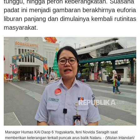
tunggu, hingga peron keberangkatan. Suasana
padat ini menjadi gambaran berakhirnya euforia
liburan panjang dan dimulainya kembali rutinitas
masyarakat.
Manager Humas KAI Daop 6 Yogyakarta, feni Novida Saragih saat
memberikan keterangan terkait puncak arus balik Nataru. - (Wulan Intandari/