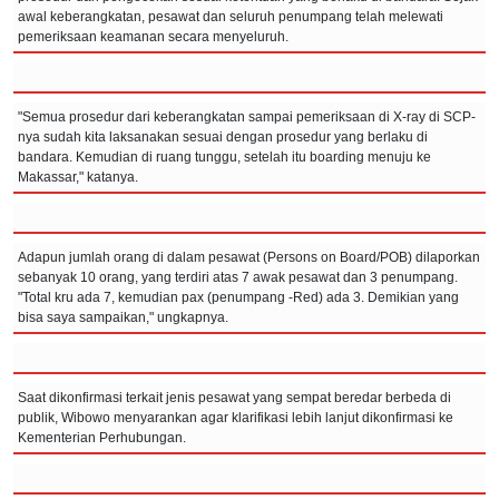
awal keberangkatan, pesawat dan seluruh penumpang telah melewati
pemeriksaan keamanan secara menyeluruh.
"Semua prosedur dari keberangkatan sampai pemeriksaan di X-ray di SCP-
nya sudah kita laksanakan sesuai dengan prosedur yang berlaku di
bandara. Kemudian di ruang tunggu, setelah itu boarding menuju ke
Makassar," katanya.
Adapun jumlah orang di dalam pesawat (Persons on Board/POB) dilaporkan
sebanyak 10 orang, yang terdiri atas 7 awak pesawat dan 3 penumpang.
"Total kru ada 7, kemudian pax (penumpang -Red) ada 3. Demikian yang
bisa saya sampaikan," ungkapnya.
Saat dikonfirmasi terkait jenis pesawat yang sempat beredar berbeda di
publik, Wibowo menyarankan agar klarifikasi lebih lanjut dikonfirmasi ke
Kementerian Perhubungan.