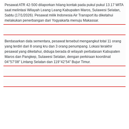
Pesawat ATR 42-500 dilaporkan hilang kontak pada pukul pukul 13.17 WITA
saat melintasi Wilayah Leang Leang Kabupaten Maros, Sulawesi Selatan,
Sabtu (17/1/2026). Pesawat milik Indonesia Air Transport itu diketahui
melakukan penerbangan dari Yogyakarta menuju Makassar.
Berdasarkan data sementara, pesawat tersebut mengangkut total 11 orang
yang terdiri dari 8 orang kru dan 3 orang penumpang. Lokasi terakhir
pesawat yang diketahui, diduga berada di wilayah perbatasan Kabupaten
Maros dan Pangkep, Sulawesi Selatan, dengan perkiraan koordinat
04°57’08” Lintang Selatan dan 119°42’54” Bujur Timur.