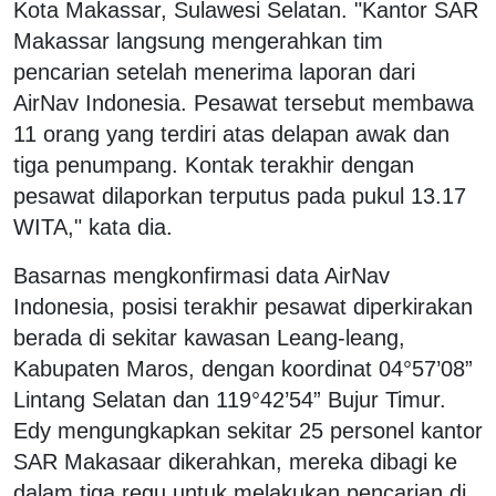
Kota Makassar, Sulawesi Selatan. "Kantor SAR
Makassar langsung mengerahkan tim
pencarian setelah menerima laporan dari
AirNav Indonesia. Pesawat tersebut membawa
11 orang yang terdiri atas delapan awak dan
tiga penumpang. Kontak terakhir dengan
pesawat dilaporkan terputus pada pukul 13.17
WITA," kata dia.
Basarnas mengkonfirmasi data AirNav
Indonesia, posisi terakhir pesawat diperkirakan
berada di sekitar kawasan Leang-leang,
Kabupaten Maros, dengan koordinat 04°57’08”
Lintang Selatan dan 119°42’54” Bujur Timur.
Edy mengungkapkan sekitar 25 personel kantor
SAR Makasaar dikerahkan, mereka dibagi ke
dalam tiga regu untuk melakukan pencarian di