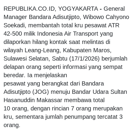
REPUBLIKA.CO.ID, YOGYAKARTA
-
General
Manager Bandara Adisutjipto, Wibowo Cahyono
Soekadi, membantah total kru pesawat ATR
42-500 milik Indonesia Air Transport yang
dilaporkan hilang kontak saat melintas di
wilayah Leang-Leang, Kabupaten Maros,
Sulawesi Selatan, Sabtu (17/1/2026) berjumlah
delapan orang seperti informasi yang sempat
beredar. Ia menjelaskan
pesawat yang berangkat dari Bandara
Adisutjipto (JOG) menuju Bandar Udara Sultan
Hasanuddin Makassar membawa total
10 orang, dengan rincian 7 orang merupakan
kru, sementara jumlah penumpang tercatat 3
orang.