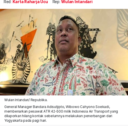
Red:
Karta Raharja Ucu
Rep:
Wulan Intandari
Wulan Intandari/ Republika.
General Manager Bandara Adisutjipto, Wibowo Cahyono Soekadi,
membenarkan pesawat ATR 42-500 milik Indonesia Air Transport yang
dilaporkan hilang kontak sebelumnya melakukan penerbangan dari
Yogyakarta pada pagi hari.