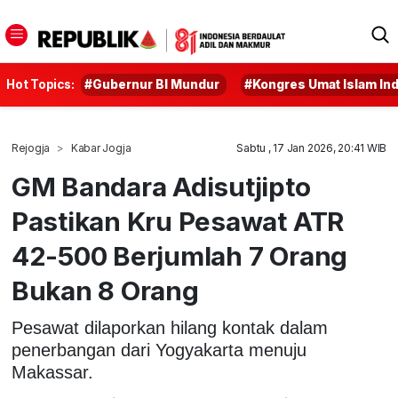
Hot Topics:
#Gubernur BI Mundur
#Kongres Umat Islam In
Rejogja
Kabar Jogja
Sabtu , 17 Jan 2026, 20:41 WIB
GM Bandara Adisutjipto
Pastikan Kru Pesawat ATR
42-500 Berjumlah 7 Orang
Bukan 8 Orang
Pesawat dilaporkan hilang kontak dalam
penerbangan dari Yogyakarta menuju
Makassar.