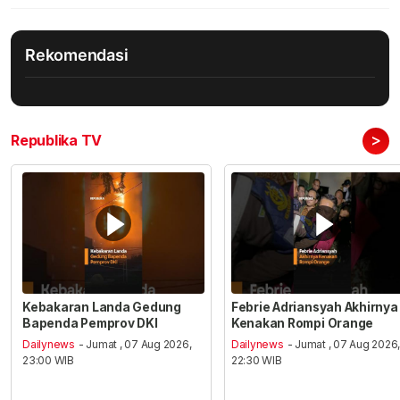
Rekomendasi
>
Republika TV
Kebakaran Landa Gedung
Febrie Adriansyah Akhirnya
Bapenda Pemprov DKI
Kenakan Rompi Orange
Dailynews
- Jumat , 07 Aug 2026,
Dailynews
- Jumat , 07 Aug 2026
23:00 WIB
22:30 WIB