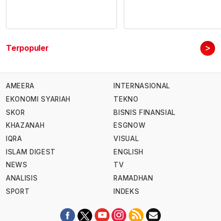
>
Terpopuler
AMEERA
INTERNASIONAL
EKONOMI SYARIAH
TEKNO
SKOR
BISNIS FINANSIAL
KHAZANAH
ESGNOW
IQRA
VISUAL
ISLAM DIGEST
ENGLISH
NEWS
TV
ANALISIS
RAMADHAN
SPORT
INDEKS