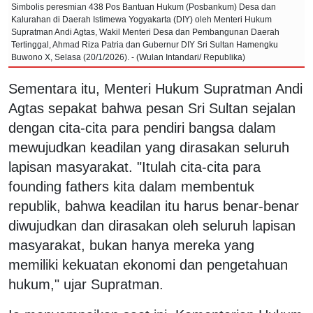
Simbolis peresmian 438 Pos Bantuan Hukum (Posbankum) Desa dan
Kalurahan di Daerah Istimewa Yogyakarta (DIY) oleh Menteri Hukum
Supratman Andi Agtas, Wakil Menteri Desa dan Pembangunan Daerah
Tertinggal, Ahmad Riza Patria dan Gubernur DIY Sri Sultan Hamengku
Buwono X, Selasa (20/1/2026). - (Wulan Intandari/ Republika)
Sementara itu, Menteri Hukum Supratman Andi
Agtas sepakat bahwa pesan Sri Sultan sejalan
dengan cita-cita para pendiri bangsa dalam
mewujudkan keadilan yang dirasakan seluruh
lapisan masyarakat. "Itulah cita-cita para
founding fathers kita dalam membentuk
republik, bahwa keadilan itu harus benar-benar
diwujudkan dan dirasakan oleh seluruh lapisan
masyarakat, bukan hanya mereka yang
memiliki kekuatan ekonomi dan pengetahuan
hukum," ujar Supratman.