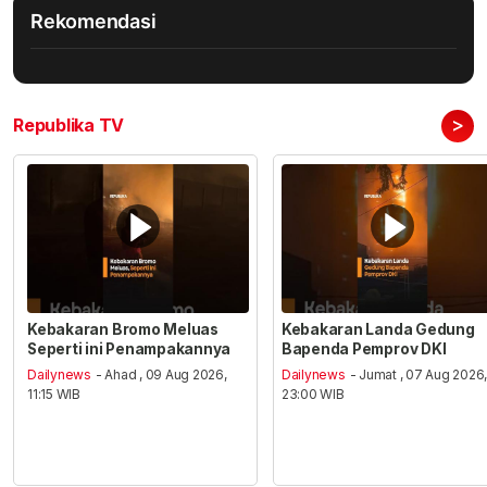
Rekomendasi
>
Republika TV
Kebakaran Bromo Meluas
Kebakaran Landa Gedung
Seperti ini Penampakannya
Bapenda Pemprov DKI
Dailynews
- Ahad , 09 Aug 2026,
Dailynews
- Jumat , 07 Aug 2026
11:15 WIB
23:00 WIB