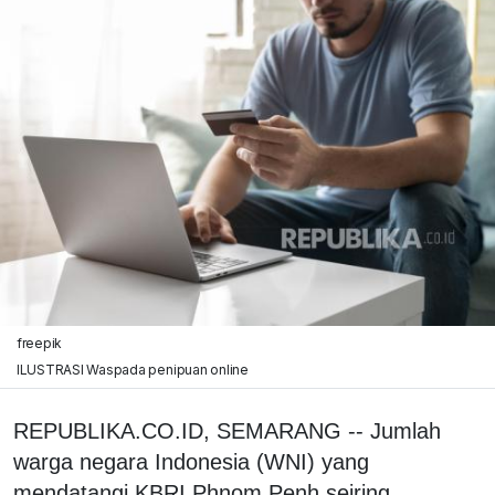
freepik
ILUSTRASI Waspada penipuan online
REPUBLIKA.CO.ID, SEMARANG -- Jumlah
warga negara Indonesia (WNI) yang
mendatangi KBRI Phnom Penh seiring