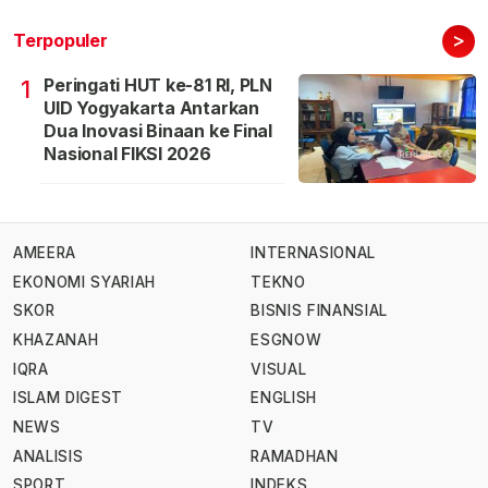
>
Terpopuler
Peringati HUT ke-81 RI, PLN
1
UID Yogyakarta Antarkan
Dua Inovasi Binaan ke Final
Nasional FIKSI 2026
AMEERA
INTERNASIONAL
EKONOMI SYARIAH
TEKNO
SKOR
BISNIS FINANSIAL
KHAZANAH
ESGNOW
IQRA
VISUAL
ISLAM DIGEST
ENGLISH
NEWS
TV
ANALISIS
RAMADHAN
SPORT
INDEKS