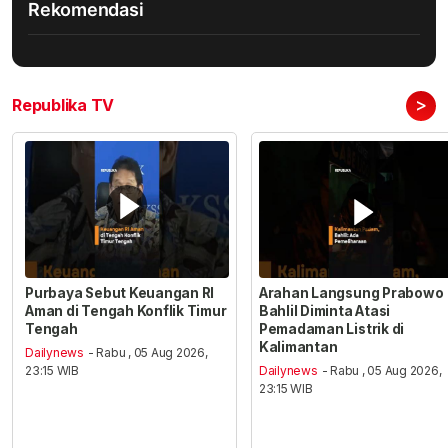
Rekomendasi
>
Republika TV
Purbaya Sebut Keuangan RI
Arahan Langsung Prabowo
Aman di Tengah Konflik Timur
Bahlil Diminta Atasi
Tengah
Pemadaman Listrik di
Kalimantan
Dailynews
- Rabu , 05 Aug 2026,
23:15 WIB
Dailynews
- Rabu , 05 Aug 2026,
23:15 WIB