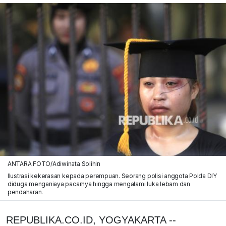
ANTARA FOTO/Adiwinata Solihin
Ilustrasi kekerasan kepada perempuan. Seorang polisi anggota Polda DIY
diduga menganiaya pacarnya hingga mengalami luka lebam dan
pendaharan.
REPUBLIKA.CO.ID, YOGYAKARTA --