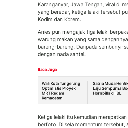
Karanganyar, Jawa Tengah, viral di me
yang beredar, ketiga lelaki tersebut pu
Kodim dan Korem.
Anies pun mengajak tiga lelaki berpak
warung makan yang sama dengannya b
bareng-bareng. Daripada sembunyi-sem
dengan nada santai.
Baca Juga
Wali Kota Tangerang
Satria Muda Henti
Optimistis Proyek
Laju Sempurna Bo
MRT Redam
Hornbills di IBL
Kemacetan
Ketiga lelaki itu kemudian merapatkan d
berfoto. Di sela momentum tersebut,