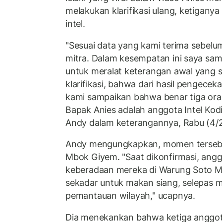
melakukan klarifikasi ulang, ketiganya
intel.
"Sesuai data yang kami terima sebel
mitra. Dalam kesempatan ini saya s
untuk meralat keterangan awal yang 
klarifikasi, bahwa dari hasil pengece
kami sampaikan bahwa benar tiga or
Bapak Anies adalah anggota Intel Ko
Andy dalam keterangannya, Rabu (4/
Andy mengungkapkan, momen tersebut
Mbok Giyem. "Saat dikonfirmasi, an
keberadaan mereka di Warung Soto M
sekadar untuk makan siang, selepas m
pemantauan wilayah," ucapnya.
Dia menekankan bahwa ketiga anggot