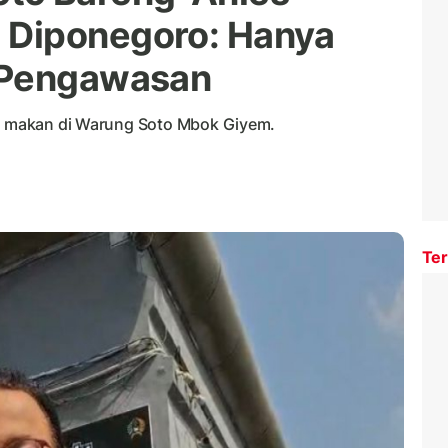
Diponegoro: Hanya
 Pengawasan
an makan di Warung Soto Mbok Giyem.
Ter