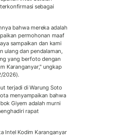
 terkonfirmasi sebagai
umnya bahwa mereka adalah
ampaikan permohonan maaf
saya sampaikan dan kami
kan ulang dan pendalaman,
ang yang berfoto dengan
dim Karanganyar," ungkap
2/2026).
 terjadi di Warung Soto
ggota menyampaikan bahwa
bok Giyem adalah murni
enghadiri rapat
a Intel Kodim Karanganyar