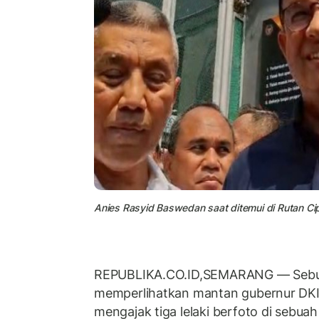
Anies Rasyid Baswedan saat ditemui di Rutan Cip
REPUBLIKA.CO.ID,SEMARANG — Sebu
memperlihatkan mantan gubernur DKI
mengajak tiga lelaki berfoto di sebua