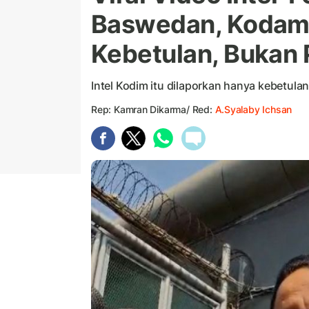
Baswedan, Kodam 
Kebetulan, Bukan
Intel Kodim itu dilaporkan hanya kebetul
Rep: Kamran Dikarma/ Red:
A.Syalaby Ichsan