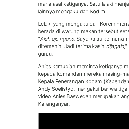
mana asal ketiganya. Satu lelaki men
lainnya mengaku dari Kodim.
Lelaki yang mengaku dari Korem men
berada di warung makan tersebut sete
"
Alah ojo ngono
. Saya kalau ke mana-
ditemenin. Jadi terima kasih
dijagain
,"
gurau.
Anies kemudian meminta ketiganya 
kepada komandan mereka masing-masi
Kepala Penerangan Kodam (Kapendam)
Andy Soelistyo, mengakui bahwa tiga l
video Anies Baswedan merupakan ang
Karanganyar.