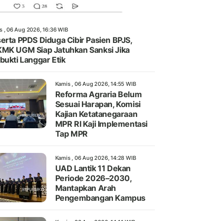
s , 06 Aug 2026, 16:36 WIB
erta PPDS Diduga Cibir Pasien BPJS,
MK UGM Siap Jatuhkan Sanksi Jika
bukti Langgar Etik
Kamis , 06 Aug 2026, 14:55 WIB
Reforma Agraria Belum
Sesuai Harapan, Komisi
Kajian Ketatanegaraan
MPR RI Kaji Implementasi
Tap MPR
Kamis , 06 Aug 2026, 14:28 WIB
UAD Lantik 11 Dekan
Periode 2026–2030,
Mantapkan Arah
Pengembangan Kampus