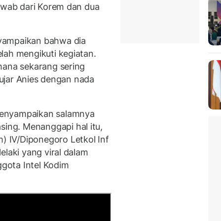
jawab dari Korem dan dua
yampaikan bahwa dia
lah mengikuti kegiatan.
mana sekarang sering
 ujar Anies dengan nada
menyampaikan salamnya
ng. Menanggapi hal itu,
 IV/Diponegoro Letkol Inf
elaki yang viral dalam
gota Intel Kodim