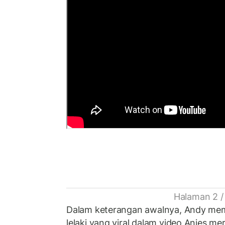
Halaman 2 /
Dalam keterangan awalnya, Andy me
lelaki yang viral dalam video Anies me