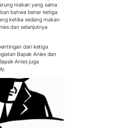
 warung makan yang sama
aikan bahwa benar ketiga
yang ketika sedang makan
nies dan selanjutnya
entingan dari ketiga
giatan Bapak Anies dan
Bapak Anies juga
dy.