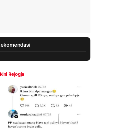
Rekomendasi
kini Rejogja