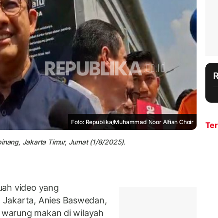
Foto: Republika/Muhammad Noor Alfian Choir
Ter
inang, Jakarta Timur, Jumat (1/8/2025).
ah video yang
 Jakarta, Anies Baswedan,
h warung makan di wilayah