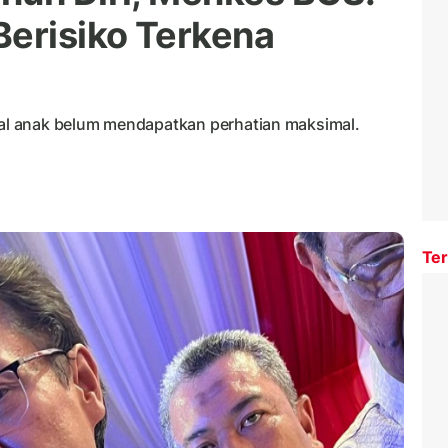
Berisiko Terkena
l anak belum mendapatkan perhatian maksimal.
Ter