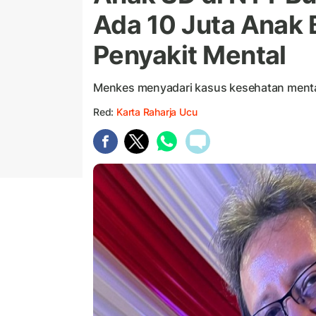
Ada 10 Juta Anak 
Penyakit Mental
Menkes menyadari kasus kesehatan menta
Red:
Karta Raharja Ucu