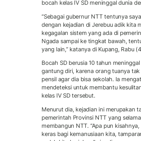
bocah kelas IV SD meninggal dunia de
“Sebagai gubernur NTT tentunya say
dengan kejadian di Jerebuu adik kita 
kegagalan sistem yang ada di pemerin
Ngada sampai ke tingkat bawah, tent
yang lain,” katanya di Kupang, Rabu (
Bocah SD berusia 10 tahun meninggal
gantung diri, karena orang tuanya t
pensil agar dia bisa sekolah. Ia meng
mendeteksi untuk membantu kesulitan
kelas IV SD tersebut.
Menurut dia, kejadian ini merupakan 
pemerintah Provinsi NTT yang selama 
membangun NTT. “Apa pun kisahnya, 
keras bagi kemanusiaan kita, tampara