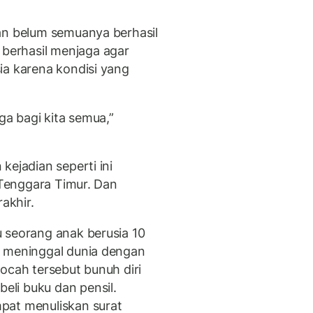
an belum semuanya berhasil
erhasil menjaga agar
ia karena kondisi yang
ga bagi kita semua,”
kejadian seperti ini
a Tenggara Timur. Dan
akhir.
 seorang anak berusia 10
V meninggal dunia dengan
ocah tersebut bunuh diri
li buku dan pensil.
pat menuliskan surat