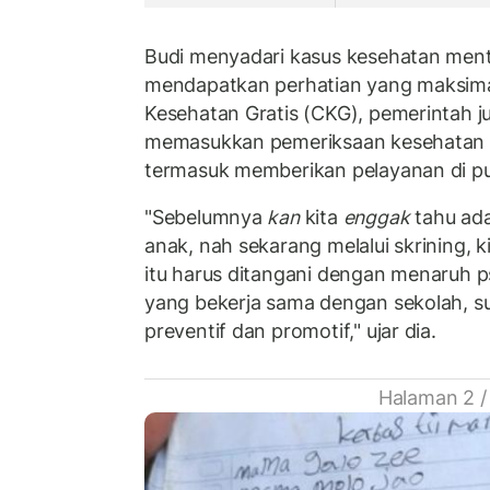
Budi menyadari kasus kesehatan ment
mendapatkan perhatian yang maksimal.
Kesehatan Gratis (CKG), pemerintah 
memasukkan pemeriksaan kesehatan 
termasuk memberikan pelayanan di 
"Sebelumnya
kan
kita
enggak
tahu ada
anak, nah sekarang melalui skrining, k
itu harus ditangani dengan menaruh ps
yang bekerja sama dengan sekolah, su
preventif dan promotif," ujar dia.
Halaman 2 /