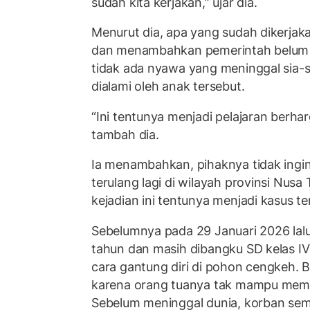
sudah kita kerjakan,” ujar dia.
Menurut dia, apa yang sudah dikerjak
dan menambahkan pemerintah belum b
tidak ada nyawa yang meninggal sia-s
dialami oleh anak tersebut.
“Ini tentunya menjadi pelajaran berhar
tambah dia.
Ia menambahkan, pihaknya tidak ingin 
terulang lagi di wilayah provinsi Nus
kejadian ini tentunya menjadi kasus ter
Sebelumnya pada 29 Januari 2026 lalu
tahun dan masih dibangku SD kelas I
cara gantung diri di pohon cengkeh. B
karena orang tuanya tak mampu membe
Sebelum meninggal dunia, korban sem