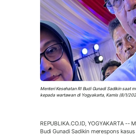
Menteri Kesehatan RI Budi Gunadi Sadikin saat m
kepada wartawan di Yogyakarta, Kamis (8/1/202
REPUBLIKA.CO.ID, YOGYAKARTA -- Me
Budi Gunadi Sadikin merespons kasus