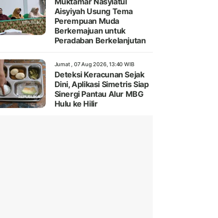
Muktamar Nasyiatul
Aisyiyah Usung Tema
Perempuan Muda
Berkemajuan untuk
Peradaban Berkelanjutan
Jumat , 07 Aug 2026, 13:40 WIB
Deteksi Keracunan Sejak
Dini, Aplikasi Simetris Siap
Sinergi Pantau Alur MBG
Hulu ke Hilir