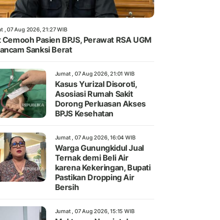
t , 07 Aug 2026, 21:27 WIB
t Cemooh Pasien BPJS, Perawat RSA UGM
ancam Sanksi Berat
Jumat , 07 Aug 2026, 21:01 WIB
Kasus Yurizal Disoroti,
Asosiasi Rumah Sakit
Dorong Perluasan Akses
BPJS Kesehatan
Jumat , 07 Aug 2026, 16:04 WIB
Warga Gunungkidul Jual
Ternak demi Beli Air
karena Kekeringan, Bupati
Pastikan Dropping Air
Bersih
Jumat , 07 Aug 2026, 15:15 WIB