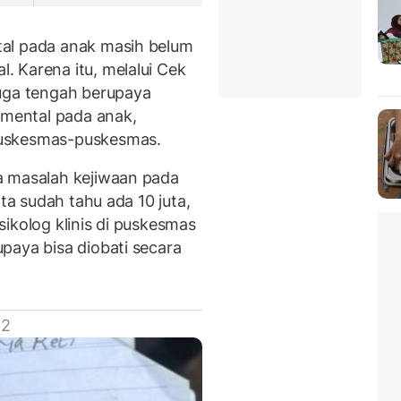
al pada anak masih belum
 Karena itu, melalui Cek
juga tengah berupaya
mental pada anak,
puskesmas-puskesmas.
 masalah kejiwaan pada
ita sudah tahu ada 10 juta,
ikolog klinis di puskesmas
paya bisa diobati secara
 2