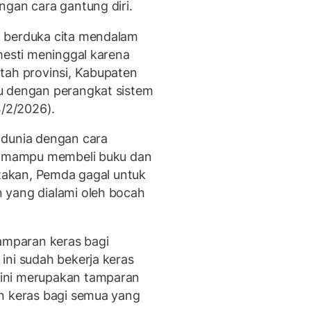
ngan cara gantung diri.
a berduka cita mendalam
mesti meninggal karena
tah provinsi, Kabupaten
u dengan perangkat sistem
4/2/2026).
 dunia dengan cara
ak mampu membeli buku dan
atakan, Pemda gagal untuk
 yang dialami oleh bocah
tamparan keras bagi
ini sudah bekerja keras
ini merupakan tamparan
n keras bagi semua yang