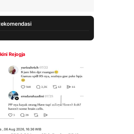
Rekomendasi
kini Rejogja
s , 06 Aug 2026, 16:36 WIB