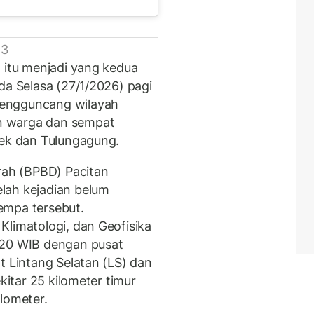
 3
 itu menjadi yang kedua
da Selasa (27/1/2026) pagi
mengguncang wilayah
n warga dan sempat
lek dan Tulungagung.
ah (BPBD) Pacitan
lah kejadian belum
empa tersebut.
Klimatologi, dan Geofisika
.20 WIB dengan pusat
t Lintang Selatan (LS) dan
kitar 25 kilometer timur
lometer.