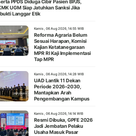
erta PPDS Diduga Cibir Pasien BPJS,
MK UGM Siap Jatuhkan Sanksi Jika
bukti Langgar Etik
Kamis , 06 Aug 2026, 14:55 WIB
Reforma Agraria Belum
Sesuai Harapan, Komisi
Kajian Ketatanegaraan
MPR RI Kaji Implementasi
Tap MPR
Kamis , 06 Aug 2026, 14:28 WIB
UAD Lantik 11 Dekan
Periode 2026–2030,
Mantapkan Arah
Pengembangan Kampus
Kamis , 06 Aug 2026, 14:14 WIB
Resmi Dibuka, GPFE 2026
Jadi Jembatan Pelaku
Usaha Masuk Pasar