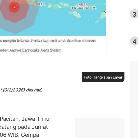
3
4
Foto: Tangkapan Layar
(6/2/2026) dini hari.
Pacitan, Jawa Timur
datang pada Jumat
1.06 WIB. Gempa