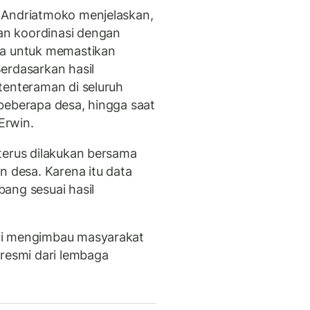
 Andriatmoko menjelaskan,
n koordinasi dengan
sa untuk memastikan
erdasarkan hasil
tenteraman di seluruh
beberapa desa, hingga saat
Erwin.
terus dilakukan bersama
n desa. Karena itu data
ang sesuai hasil
mi mengimbau masyarakat
 resmi dari lembaga