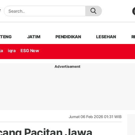
ATENG
JATIM
PENDIDIKAN
LESEHAN
R
ja
iqra
ESG Now
Advertisement
Jumat 06 Feb 2026 01:31 WIB
ang Pacitan Jawa