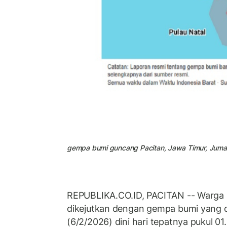
gempa bumi guncang Pacitan, Jawa Timur, Jumat 
REPUBLIKA.CO.ID, PACITAN -- Warga 
dikejutkan dengan gempa bumi yang 
(6/2/2026) dini hari tepatnya pukul 0