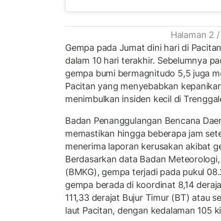
Halaman 2 /
Gempa pada Jumat dini hari di Pacitan
dalam 10 hari terakhir. Sebelumnya pa
gempa bumi bermagnitudo 5,5 juga 
Pacitan yang menyebabkan kepanika
menimbulkan insiden kecil di Trengga
Badan Penanggulangan Bencana Daer
memastikan hingga beberapa jam sete
menerima laporan kerusakan akibat g
Berdasarkan data Badan Meteorologi, 
(BMKG), gempa terjadi pada pukul 08
gempa berada di koordinat 8,14 deraja
111,33 derajat Bujur Timur (BT) atau se
laut Pacitan, dengan kedalaman 105 ki