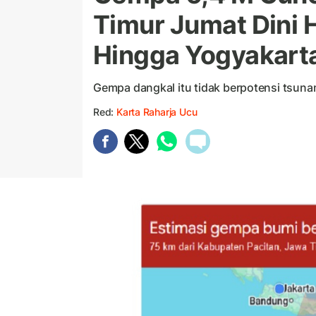
Timur Jumat Dini H
Hingga Yogyakart
Gempa dangkal itu tidak berpotensi tsuna
Red:
Karta Raharja Ucu