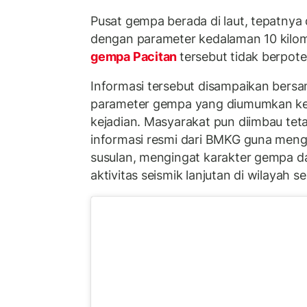
Pusat gempa berada di laut, tepatnya 
dengan parameter kedalaman 10 kil
gempa Pacitan
tersebut tidak berpot
Informasi tersebut disampaikan bersa
parameter gempa yang diumumkan kep
kejadian. Masyarakat pun diimbau tet
informasi resmi dari BMKG guna meng
susulan, mengingat karakter gempa da
aktivitas seismik lanjutan di wilayah se