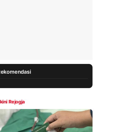
Rekomendasi
kini Rejogja