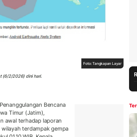
Foto: Tangkapan Layar
(6/2/2026) dini hari.
 Penanggulangan Bencana
Ter
wa Timur (Jatim),
 awal terhadap laporan
ai wilayah terdampak gempa
kul 01.10 WIB. Kepala