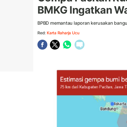
BMKG Ingatkan W
BPBD memantau laporan kerusakan bangun
Red:
Karta Raharja Ucu