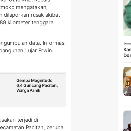
atmoko mengatakan,
 dilaporkan rusak akibat
 89 kilometer tenggara
pengumpulan data. Informasi
Juma
Kas
angunan," ujar Erwin.
Dor
Gempa Magnitudo
6,4 Guncang Pacitan,
Warga Panik
akan terjadi di
Kecamatan Pacitan, berupa