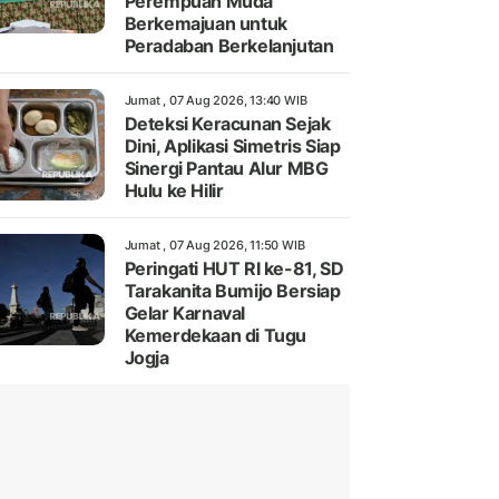
Perempuan Muda
Berkemajuan untuk
Peradaban Berkelanjutan
Jumat , 07 Aug 2026, 13:40 WIB
Deteksi Keracunan Sejak
Dini, Aplikasi Simetris Siap
Sinergi Pantau Alur MBG
Hulu ke Hilir
Jumat , 07 Aug 2026, 11:50 WIB
Peringati HUT RI ke-81, SD
Tarakanita Bumijo Bersiap
Gelar Karnaval
Kemerdekaan di Tugu
Jogja