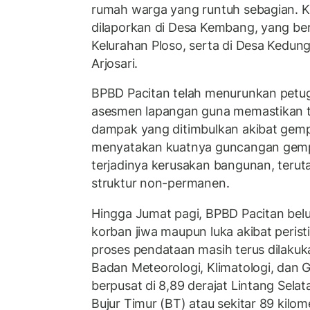
rumah warga yang runtuh sebagian. K
dilaporkan di Desa Kembang, yang be
Kelurahan Ploso, serta di Desa Kedu
Arjosari.
BPBD Pacitan telah menurunkan petu
asesmen lapangan guna memastikan t
dampak yang ditimbulkan akibat gemp
menyatakan kuatnya guncangan ge
terjadinya kerusakan bangunan, ter
struktur non-permanen.
Hingga Jumat pagi, BPBD Pacitan be
korban jiwa maupun luka akibat perist
proses pendataan masih terus dilakuk
Badan Meteorologi, Klimatologi, dan 
berpusat di 8,89 derajat Lintang Selata
Bujur Timur (BT) atau sekitar 89 kilom