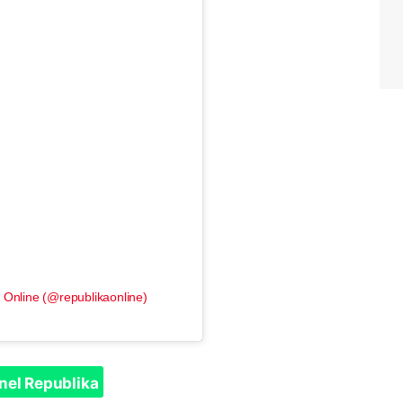
 Online (@republikaonline)
nel Republika