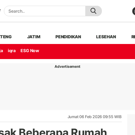
ATENG
JATIM
PENDIDIKAN
LESEHAN
R
ja
iqra
ESG Now
Advertisement
Jumat 06 Feb 2026 09:55 WIB
sak Beberapa Rumah,