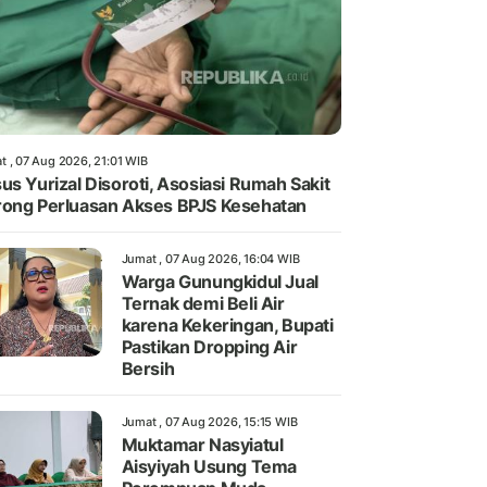
t , 07 Aug 2026, 21:01 WIB
us Yurizal Disoroti, Asosiasi Rumah Sakit
ong Perluasan Akses BPJS Kesehatan
Jumat , 07 Aug 2026, 16:04 WIB
Warga Gunungkidul Jual
Ternak demi Beli Air
karena Kekeringan, Bupati
Pastikan Dropping Air
Bersih
Jumat , 07 Aug 2026, 15:15 WIB
Muktamar Nasyiatul
Aisyiyah Usung Tema