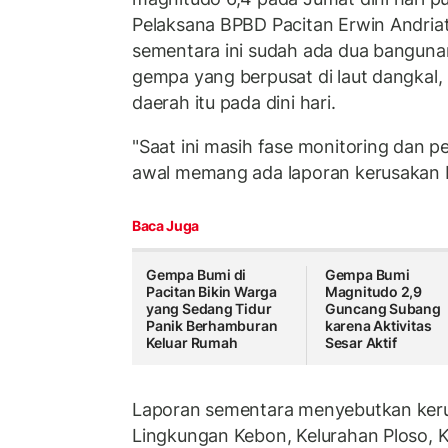
Pelaksana BPBD Pacitan Erwin Andri
sementara ini sudah ada dua bangunan
gempa yang berpusat di laut dangkal,
daerah itu pada dini hari.
"Saat ini masih fase monitoring dan 
awal memang ada laporan kerusakan b
Baca Juga
Gempa Bumi di
Gempa Bumi
Pacitan Bikin Warga
Magnitudo 2,9
yang Sedang Tidur
Guncang Subang
Panik Berhamburan
karena Aktivitas
Keluar Rumah
Sesar Aktif
Laporan sementara menyebutkan kerus
Lingkungan Kebon, Kelurahan Ploso, 