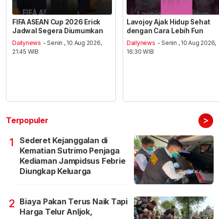
FIFA ASEAN Cup 2026 Erick
Lavojoy Ajak Hidup Sehat
Jadwal Segera Diumumkan
dengan Cara Lebih Fun
Dailynews
- Senin , 10 Aug 2026,
Dailynews
- Senin , 10 Aug 2026,
21:45 WIB
16:30 WIB
>
Terpopuler
Sederet Kejanggalan di
1
Kematian Sutrimo Penjaga
Kediaman Jampidsus Febrie
Diungkap Keluarga
Biaya Pakan Terus Naik Tapi
2
Harga Telur Anljok,