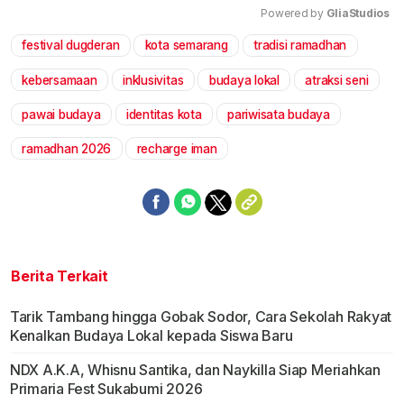
Powered by 
GliaStudios
festival dugderan
kota semarang
tradisi ramadhan
Mute
kebersamaan
inklusivitas
budaya lokal
atraksi seni
pawai budaya
identitas kota
pariwisata budaya
ramadhan 2026
recharge iman
Berita Terkait
Tarik Tambang hingga Gobak Sodor, Cara Sekolah Rakyat
Kenalkan Budaya Lokal kepada Siswa Baru
NDX A.K.A, Whisnu Santika, dan Naykilla Siap Meriahkan
Primaria Fest Sukabumi 2026