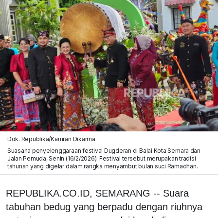
Dok. Republika/Kamran Dikarma
Suasana penyelenggaraan festival Dugderan di Balai Kota Semara dan
Jalan Pemuda, Senin (16/2/2026). Festival tersebut merupakan tradisi
tahunan yang digelar dalam rangka menyambut bulan suci Ramadhan.
REPUBLIKA.CO.ID, SEMARANG -- Suara
tabuhan bedug yang berpadu dengan riuhnya