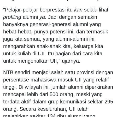
"Pelajar-pelajar berprestasi itu
kan
selalu lihat
profiling
alumni
ya
. Jadi dengan semakin
banyaknya generasi-generasi alumni yang
hebat-hebat, punya potensi ini, dan termasuk
juga kita semua, yang alumni-alumni ini,
mengarahkan anak-anak kita, keluarga kita
untuk kuliah di UII. Itu bagian dari cara kita
untuk mengenalkan UII," ujarnya.
NTB sendiri menjadi salah satu provinsi dengan
persentase mahasiswa masuk UII yang relatif
tinggi. Di wilayah ini, jumlah alumni diperkirakan
mencapai lebih dari 500 orang, meski yang
terdata aktif dalam grup komunikasi sekitar 295
orang. Secara keseluruhan, UII telah
melahirkan sekitar 134 ribu alumni yang