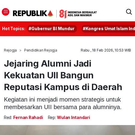
Hot Topics:
#Gubernur BI Mundur
#Kongres Umat Islam In
Rejogja
Pendidikan Rejogja
Rabu , 18 Feb 2026, 10:53 WIB
Jejaring Alumni Jadi
Kekuatan UII Bangun
Reputasi Kampus di Daerah
Kegiatan ini menjadi momen strategis untuk
membesarkan UII bersama para alumninya.
Red:
Fernan Rahadi
Rep:
Wulan Intandari