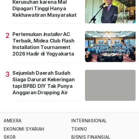
Kerusuhan karena Mal
Dipagari Tinggi Hanya
Kekhawatiran Masyarakat
Pertemukan
Installer
AC
2
Terbaik, Midea Club Flash
Installation Tournament
2026 Hadir di Yogyakarta
Sejumlah Daerah Sudah
3
Siaga Darurat Kekeringan
tapi BPBD DIY Tak Punya
Anggaran Dropping Air
AMEERA
INTERNASIONAL
EKONOMI SYARIAH
TEKNO
SKOR
BISNIS FINANSIAL