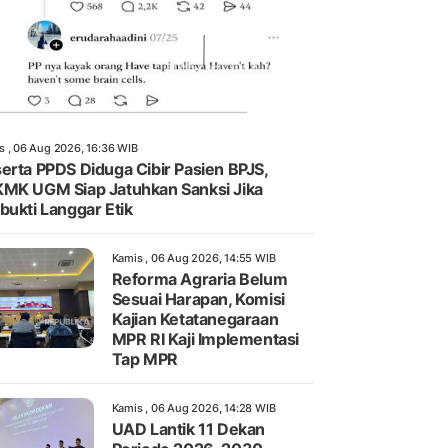
s , 06 Aug 2026, 16:36 WIB
erta PPDS Diduga Cibir Pasien BPJS,
MK UGM Siap Jatuhkan Sanksi Jika
bukti Langgar Etik
Kamis , 06 Aug 2026, 14:55 WIB
Reforma Agraria Belum
Sesuai Harapan, Komisi
Kajian Ketatanegaraan
MPR RI Kaji Implementasi
Tap MPR
Kamis , 06 Aug 2026, 14:28 WIB
UAD Lantik 11 Dekan