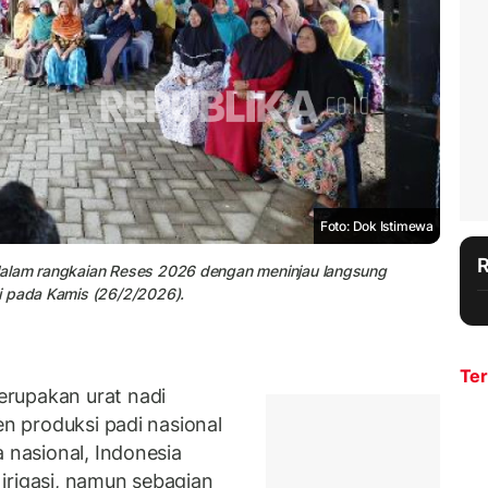
Foto: Dok Istimewa
dalam rangkaian Reses 2026 dengan meninjau langsung
i pada Kamis (26/2/2026).
Ter
rupakan urat nadi
en produksi padi nasional
a nasional, Indonesia
n irigasi, namun sebagian