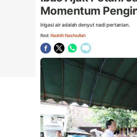
Momentum Penging
Irigasi air adalah denyut nadi pertanian.
Red:
Nashih Nashrullah