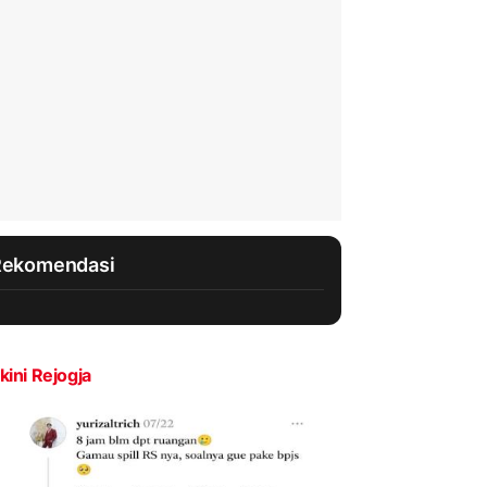
Rekomendasi
kini Rejogja