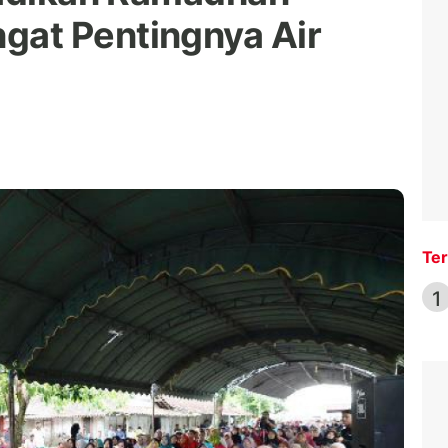
at Pentingnya Air
Ter
1