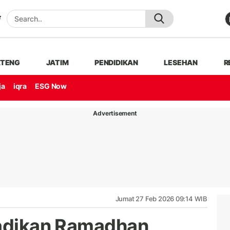
ATENG
JATIM
PENDIDIKAN
LESEHAN
R
ja
iqra
ESG Now
Advertisement
Jumat 27 Feb 2026 09:14 WIB
Jadikan Ramadhan