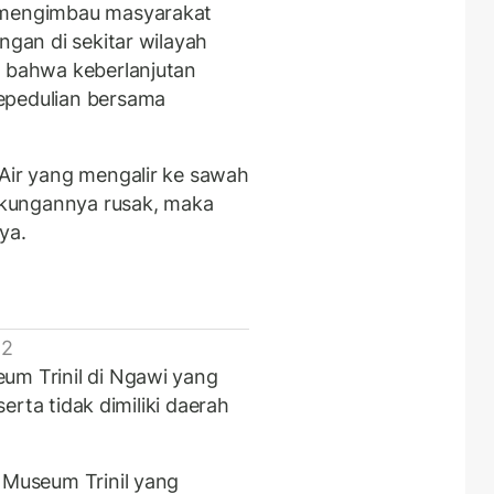
a mengimbau masyarakat
ngan di sekitar wilayah
n bahwa keberlanjutan
epedulian bersama
 Air yang mengalir ke sawah
ngkungannya rusak, maka
ya.
 2
um Trinil di Ngawi yang
serta tidak dimiliki daerah
 Museum Trinil yang