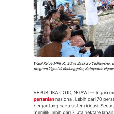
Wakil Ketua MPR RI, Edhie Baskoro Yudhoyono, 
program irigasi di Kedunggalar, Kabupaten Ngaw
REPUBLIKA.CO.ID, NGAWI — Irigasi me
pertanian
nasional. Lebih dari 70 pers
bergantung pada sistem irigasi. Secar
memiliki lebih dari 7 juta hektare laha