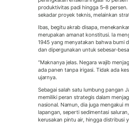
produktivitas padi hingga 5–8 persen. 
sekadar proyek teknis, melainkan stra
Ibas, begitu akrab disapa, menekanka
merupakan amanat konstitusi. Ia meng
1945 yang menyatakan bahwa bumi dan
dan dipergunakan untuk sebesar-bes
“Maknanya jelas. Negara wajib menjaga
ada panen tanpa irigasi. Tidak ada kes
ujarnya.
Sebagai salah satu lumbung pangan Ja
memiliki peran strategis dalam menjag
nasional. Namun, dia juga mengakui m
lapangan, seperti sedimentasi saluran
kerusakan pintu air, hingga distribusi