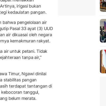
Artinya, irigasi bukan
tegi kedaulatan pangan.
n bahwa pengelolaan air
utip Pasal 33 ayat (3) UUD
 air dikuasai oleh negara
arnya kemakmuran rakyat.
 air untuk petani. Tidak
ejahteraan tanpa air,”
wa Timur, Ngawi dinilai
a stabilitas pangan
asih terdapat tantangan di
, kebocoran tanggul,
 yang belum merata.