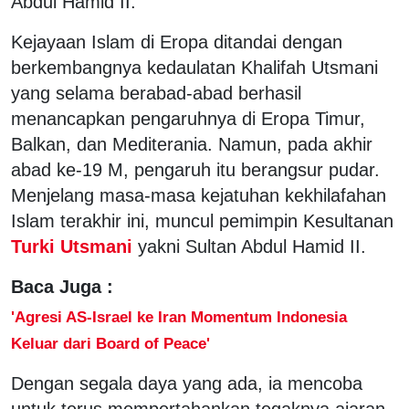
Abdul Hamid II.
Kejayaan Islam di Eropa ditandai dengan
berkembangnya kedaulatan Khalifah Utsmani
yang selama berabad-abad berhasil
menancapkan pengaruhnya di Eropa Timur,
Balkan, dan Mediterania. Namun, pada akhir
abad ke-19 M, pengaruh itu berangsur pudar.
Menjelang masa-masa kejatuhan kekhilafahan
Islam terakhir ini, muncul pemimpin Kesultanan
Turki Utsmani
yakni Sultan Abdul Hamid II.
Baca Juga :
'Agresi AS-Israel ke Iran Momentum Indonesia
Keluar dari Board of Peace'
Dengan segala daya yang ada, ia mencoba
untuk terus mempertahankan tegaknya ajaran