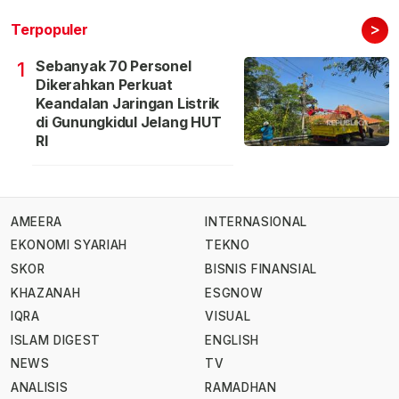
>
Terpopuler
Sebanyak 70 Personel
1
Dikerahkan Perkuat
Keandalan Jaringan Listrik
di Gunungkidul Jelang HUT
RI
AMEERA
INTERNASIONAL
EKONOMI SYARIAH
TEKNO
SKOR
BISNIS FINANSIAL
KHAZANAH
ESGNOW
IQRA
VISUAL
ISLAM DIGEST
ENGLISH
NEWS
TV
ANALISIS
RAMADHAN