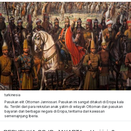
turkinesia
Pasukan elit Ottoman Jannissari. Pasukan ini sangat ditakuti di Eropa kala
itu. Terdiri dari para rekrutan anak yatim di wilayah Ottoman dan pasukan
bayaran dari berbagai negara di Eropa, teritama dari kawasan
semenajnjung Iberia.