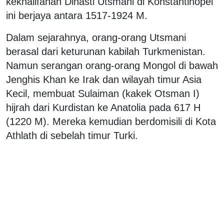
kekhalifahan Dinasti Utsmani di Konstantinopel
ini berjaya antara 1517-1924 M.
Dalam sejarahnya, orang-orang Utsmani
berasal dari keturunan kabilah Turkmenistan.
Namun serangan orang-orang Mongol di bawah
Jenghis Khan ke Irak dan wilayah timur Asia
Kecil, membuat Sulaiman (kakek Otsman I)
hijrah dari Kurdistan ke Anatolia pada 617 H
(1220 M). Mereka kemudian berdomisili di Kota
Athlath di sebelah timur Turki.