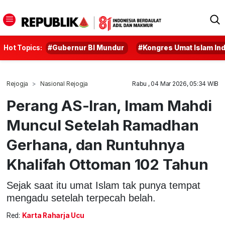
Hot Topics:
#Gubernur BI Mundur
#Kongres Umat Islam In
Rejogja
Nasional Rejogja
Rabu , 04 Mar 2026, 05:34 WIB
Perang AS-Iran, Imam Mahdi
Muncul Setelah Ramadhan
Gerhana, dan Runtuhnya
Khalifah Ottoman 102 Tahun
Sejak saat itu umat Islam tak punya tempat
mengadu setelah terpecah belah.
Red:
Karta Raharja Ucu