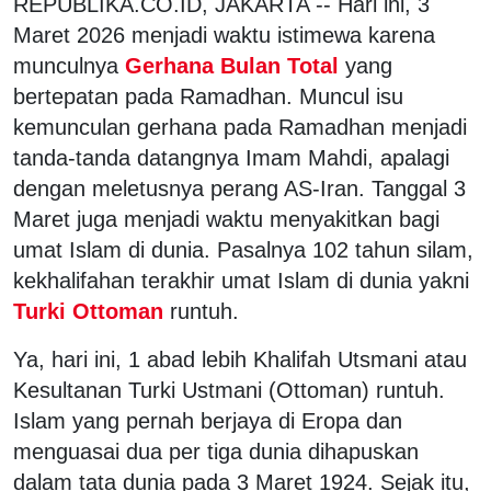
REPUBLIKA.CO.ID, JAKARTA -- Hari ini, 3
Maret 2026 menjadi waktu istimewa karena
munculnya
Gerhana Bulan Total
yang
bertepatan pada Ramadhan. Muncul isu
kemunculan gerhana pada Ramadhan menjadi
tanda-tanda datangnya Imam Mahdi, apalagi
dengan meletusnya perang AS-Iran. Tanggal 3
Maret juga menjadi waktu menyakitkan bagi
umat Islam di dunia. Pasalnya 102 tahun silam,
kekhalifahan terakhir umat Islam di dunia yakni
Turki Ottoman
runtuh.
Ya, hari ini, 1 abad lebih Khalifah Utsmani atau
Kesultanan Turki Ustmani (Ottoman) runtuh.
Islam yang pernah berjaya di Eropa dan
menguasai dua per tiga dunia dihapuskan
dalam tata dunia pada 3 Maret 1924. Sejak itu,