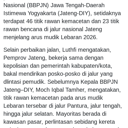
Nasional (BBPJN) Jawa Tengah-Daerah
Istimewa Yogyakarta (Jateng-DIY), setidaknya
terdapat 46 titik rawan kemacetan dan 23 titik
rawan bencana di jalur nasional Jateng
menjelang arus mudik Lebaran 2026.
Selain perbaikan jalan, Luthfi mengatakan,
Pemprov Jateng, bekerja sama dengan
kepolisian dan pemerintah kabupaten/kota,
bakal mendirikan posko-posko di jalur yang
dlintasi pemudik. Sebelumnya Kepala BBPJN
Jateng–DIY, Moch Iqbal Tamher, mengatakan,
titik rawan kemacetan pada arus mudik
Lebaran tersebar di jalur Pantura, jalur tengah,
hingga jalur selatan. Mayoritas berada di
kawasan pasar, perlintasan sebidang kereta