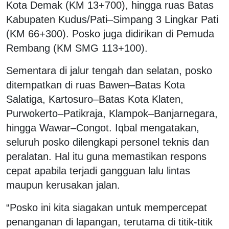
Kota Demak (KM 13+700), hingga ruas Batas
Kabupaten Kudus/Pati–Simpang 3 Lingkar Pati
(KM 66+300). Posko juga didirikan di Pemuda
Rembang (KM SMG 113+100).
Sementara di jalur tengah dan selatan, posko
ditempatkan di ruas Bawen–Batas Kota
Salatiga, Kartosuro–Batas Kota Klaten,
Purwokerto–Patikraja, Klampok–Banjarnegara,
hingga Wawar–Congot. Iqbal mengatakan,
seluruh posko dilengkapi personel teknis dan
peralatan. Hal itu guna memastikan respons
cepat apabila terjadi gangguan lalu lintas
maupun kerusakan jalan.
“Posko ini kita siagakan untuk mempercepat
penanganan di lapangan, terutama di titik-titik