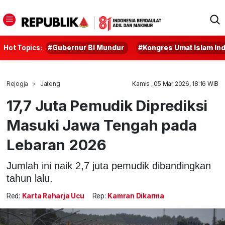
Hot Topics:
#Gubernur BI Mundur
#Kongres Umat Islam In
Rejogja
Jateng
Kamis , 05 Mar 2026, 18:16 WIB
17,7 Juta Pemudik Diprediksi
Masuki Jawa Tengah pada
Lebaran 2026
Jumlah ini naik 2,7 juta pemudik dibandingkan
tahun lalu.
Red:
Karta Raharja Ucu
Rep:
Kamran Dikarma