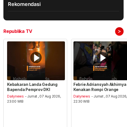
Rekomendasi
>
Republika TV
Kebakaran Landa Gedung
Febrie Adriansyah Akhirnya
Bapenda Pemprov DKI
Kenakan Rompi Orange
Dailynews
- Jumat , 07 Aug 2026,
Dailynews
- Jumat , 07 Aug 2026
23:00 WIB
22:30 WIB