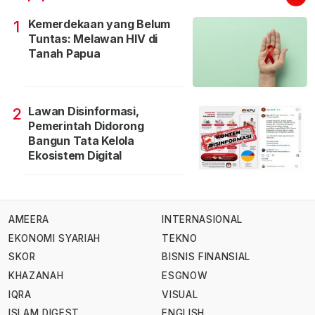
Kemerdekaan yang Belum
1
Tuntas: Melawan HIV di
Tanah Papua
Lawan Disinformasi,
2
Pemerintah Didorong
Bangun Tata Kelola
Ekosistem Digital
AMEERA
INTERNASIONAL
EKONOMI SYARIAH
TEKNO
SKOR
BISNIS FINANSIAL
KHAZANAH
ESGNOW
IQRA
VISUAL
ISLAM DIGEST
ENGLISH