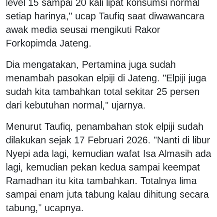
level 15 sampai 20 kali lipat konsumsi normal
setiap harinya," ucap Taufiq saat diwawancara
awak media seusai mengikuti Rakor
Forkopimda Jateng.
Dia mengatakan, Pertamina juga sudah
menambah pasokan elpiji di Jateng. "Elpiji juga
sudah kita tambahkan total sekitar 25 persen
dari kebutuhan normal," ujarnya.
Menurut Taufiq, penambahan stok elpiji sudah
dilakukan sejak 17 Februari 2026. "Nanti di libur
Nyepi ada lagi, kemudian wafat Isa Almasih ada
lagi, kemudian pekan kedua sampai keempat
Ramadhan itu kita tambahkan. Totalnya lima
sampai enam juta tabung kalau dihitung secara
tabung," ucapnya.