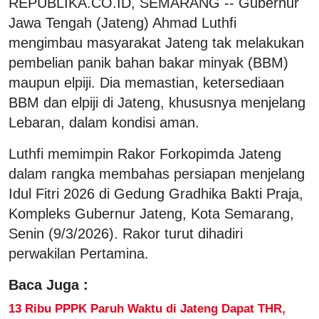
REPUBLIKA.CO.ID, SEMARANG -- Gubernur
Jawa Tengah (Jateng) Ahmad Luthfi
mengimbau masyarakat Jateng tak melakukan
pembelian panik bahan bakar minyak (BBM)
maupun elpiji. Dia memastian, ketersediaan
BBM dan elpiji di Jateng, khususnya menjelang
Lebaran, dalam kondisi aman.
Luthfi memimpin Rakor Forkopimda Jateng
dalam rangka membahas persiapan menjelang
Idul Fitri 2026 di Gedung Gradhika Bakti Praja,
Kompleks Gubernur Jateng, Kota Semarang,
Senin (9/3/2026). Rakor turut dihadiri
perwakilan Pertamina.
Baca Juga :
13 Ribu PPPK Paruh Waktu di Jateng Dapat THR,