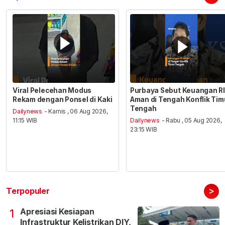
Viral Pelecehan Modus
Purbaya Sebut Keuangan RI
Rekam dengan Ponsel di Kaki
Aman di Tengah Konflik Tim
Tengah
Dailynews
- Kamis , 06 Aug 2026,
11:15 WIB
Dailynews
- Rabu , 05 Aug 2026,
23:15 WIB
>
Terpopuler
Apresiasi Kesiapan
1
Infrastruktur Kelistrikan DIY,