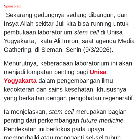
Sponsored
“Sekarang gedungnya sedang dibangun, dan
Insya Allah sekitar Juli kita bisa running untuk
pembukaan laboratorium
stem cell
di Unisa
Yogyakarta,” kata Ali Imron, saat agenda Media
Gathering, di Sleman, Senin (9/3/2026).
Menurutnya, keberadaan laboratorium ini akan
menjadi lompatan penting bagi
Unisa
Yogyakarta
dalam pengembangan ilmu
kedokteran dan sains kesehatan, khususnya
yang berkaitan dengan pengobatan regeneratif.
Ia menjelaskan,
stem cell
merupakan bagian
penting dari perkembangan
future medicine.
Pendekatan ini berfokus pada upaya
memperbaiki atau mengganti sel-sel tubuh