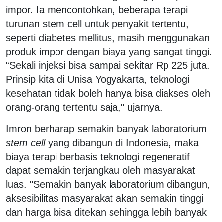
impor. Ia mencontohkan, beberapa terapi
turunan stem cell untuk penyakit tertentu,
seperti diabetes mellitus, masih menggunakan
produk impor dengan biaya yang sangat tinggi.
“Sekali injeksi bisa sampai sekitar Rp 225 juta.
Prinsip kita di Unisa Yogyakarta, teknologi
kesehatan tidak boleh hanya bisa diakses oleh
orang-orang tertentu saja," ujarnya.
Imron berharap semakin banyak laboratorium
stem cell
yang dibangun di Indonesia, maka
biaya terapi berbasis teknologi regeneratif
dapat semakin terjangkau oleh masyarakat
luas. "Semakin banyak laboratorium dibangun,
aksesibilitas masyarakat akan semakin tinggi
dan harga bisa ditekan sehingga lebih banyak