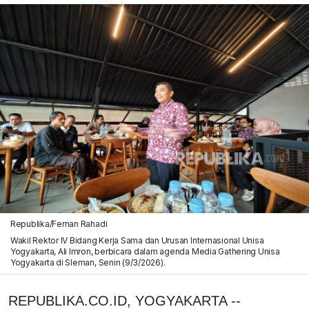
Republika/Fernan Rahadi
Wakil Rektor IV Bidang Kerja Sama dan Urusan Internasional Unisa
Yogyakarta, Ali Imron, berbicara dalam agenda Media Gathering Unisa
Yogyakarta di Sleman, Senin (9/3/2026).
REPUBLIKA.CO.ID, YOGYAKARTA --