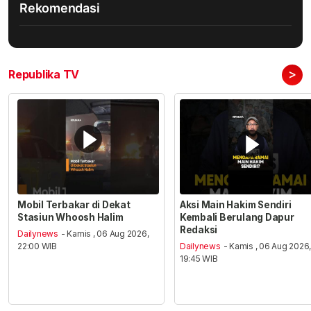
Rekomendasi
>
Republika TV
Mobil Terbakar di Dekat
Aksi Main Hakim Sendiri
Stasiun Whoosh Halim
Kembali Berulang Dapur
Redaksi
Dailynews
- Kamis , 06 Aug 2026,
22:00 WIB
Dailynews
- Kamis , 06 Aug 2026
19:45 WIB