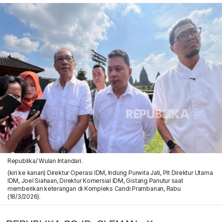
Republika/ Wulan Intandari.
(kiri ke kanan) Direktur Operasi IDM, Indung Purwita Jati, Plt Direktur Utama
IDM, Joel Siahaan, Direktur Komersial IDM, Gistang Panutur saat
memberikan keterangan di Kompleks Candi Prambanan, Rabu
(18/3/2026).