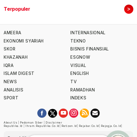
>
Terpopuler
AMEERA
INTERNASIONAL
EKONOMI SYARIAH
TEKNO
SKOR
BISNIS FINANSIAL
KHAZANAH
ESGNOW
IQRA
VISUAL
ISLAM DIGEST
ENGLISH
NEWS
TV
ANALISIS
RAMADHAN
SPORT
INDEKS
About Us
|
Pedoman Siber
|
Disclaimer
Republika.id
|
Ihram.republika.co.id
|
Retizen.id
|
Rejabar.co.id
|
Rejogja.co.id
|