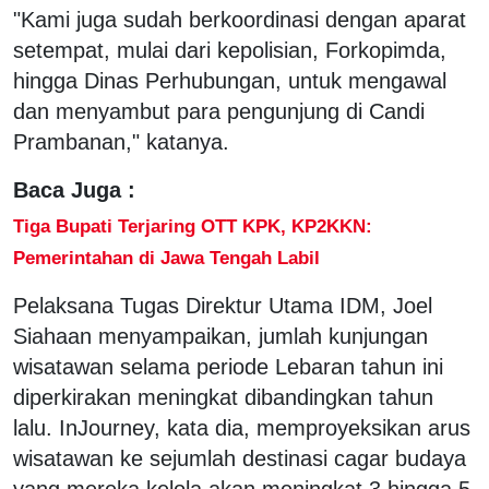
"Kami juga sudah berkoordinasi dengan aparat
setempat, mulai dari kepolisian, Forkopimda,
hingga Dinas Perhubungan, untuk mengawal
dan menyambut para pengunjung di Candi
Prambanan," katanya.
Baca Juga :
Tiga Bupati Terjaring OTT KPK, KP2KKN:
Pemerintahan di Jawa Tengah Labil
Pelaksana Tugas Direktur Utama IDM, Joel
Siahaan menyampaikan, jumlah kunjungan
wisatawan selama periode Lebaran tahun ini
diperkirakan meningkat dibandingkan tahun
lalu. InJourney, kata dia, memproyeksikan arus
wisatawan ke sejumlah destinasi cagar budaya
yang mereka kelola akan meningkat 3 hingga 5