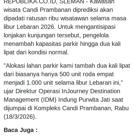
REPUBLIKA.CO.ID, SLEMAN - Kawasan
wisata Candi Prambanan diprediksi akan
dipadati ratusan ribu wisatawan selama masa
libur Lebaran 2026. Untuk mengantisipasi
lonjakan kunjungan tersebut, pengelola
menambah kapasitas parkir hingga dua kali
lipat dari kondisi normal.
"Alokasi lahan parkir kami tambah dua kali lipat
dari biasanya hanya 500 unit roda empat
menjadi 1.000 unit selama libur Lebaran ini,"
ujar Direktur Operasi InJourney Destination
Management (IDM) Indung Purwita Jati saat
dijumpai di Kompleks Candi Prambanan, Rabu
(18/3/2026).
Baca Juga :