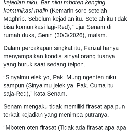
kejadian niku. Bar niku mboten kenging
komunikasi malih
(Kemarin sore setelah
Maghrib. Sebelum kejadian itu. Setelah itu tidak
bisa komunikasi lagi-Red),” ujar Senam di
rumah duka, Senin (30/3/2026), malam.
Dalam percakapan singkat itu, Farizal hanya
menyampaikan kondisi sinyal orang tuanya
yang buruk saat sedang telpon.
“Sinyalmu elek yo, Pak. Mung ngenten niku
sampun (Sinyalmu jelek ya, Pak. Cuma itu
saja-Red),” kata Senam.
Senam mengaku tidak memiliki firasat apa pun
terkait kejadian yang menimpa putranya.
“Mboten oten firasat (Tidak ada firasat apa-apa