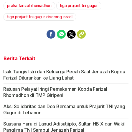
praka farizal rhomadhon
tiga prajurit tni gugur
Mute
tiga prajurit tni gugur diserang israel
Berita Terkait
Isak Tangis Istri dan Keluarga Pecah Saat Jenazah Kopda
Farizal Diturunkan ke Liang Lahat
Ratusan Pelayat Iringi Pemakaman Kopda Farizal
Rhomadhon di TMP Giripeni
Aksi Solidaritas dan Doa Bersama untuk Prajurit TNI yang
Gugur di Lebanon
Suasana Haru di Lanud Adisutjipto, Sultan HB X dan Wakil
Panglima TNI Sambut Jenazah Farizal