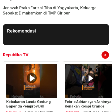
Jenazah Praka Farizal Tiba di Yogyakarta, Keluarga
Sepakat Dimakamkan di TMP Giripeni
Rekomendasi
>
Republika TV
Kebakaran Landa Gedung
Febrie Adriansyah Akhirnya
Bapenda Pemprov DKI
Kenakan Rompi Orange