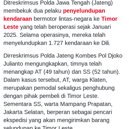
Ditreskrimsus Polda Jawa Tengah (Jateng)
membekuk dua pelaku
penyelundupan
kendaraan
bermotor lintas-negara ke
Timor
Leste
yang telah beroperasi sejak Januari
2025. Selama operasinya, mereka telah
menyelundupkan 1.727 kendaraan ke Dili.
Dirreskrimsus Polda Jateng Kombes Pol Djoko
Julianto mengungkapkan, timnya telah
menangkap AT (49 tahun) dan SS (52 tahun).
Dalam kasus tersebut, AT, warga Klaten,
merupakan pemodal sekaligus penghubung
dengan pihak pembeli di Timor Leste.
Sementara SS, warta Mampang Prapatan,
Jakarta Selatan, berperan sebagai pencari
ekspedisi yang akan mengirimkan barang
selundupan ke Timor Leste.