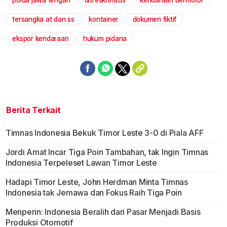
polda jawa tengah
ditreskrimsus
kendaraan bermotor
tersangka at dan ss
kontainer
dokumen fiktif
ekspor kendaraan
hukum pidana
Berita Terkait
Timnas Indonesia Bekuk Timor Leste 3-0 di Piala AFF
Jordi Amat Incar Tiga Poin Tambahan, tak Ingin Timnas
Indonesia Terpeleset Lawan Timor Leste
Hadapi Timor Leste, John Herdman Minta Timnas
Indonesia tak Jemawa dan Fokus Raih Tiga Poin
Menperin: Indonesia Beralih dari Pasar Menjadi Basis
Produksi Otomotif