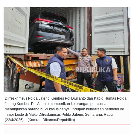
Dirreskrimsus Polda Jateng Kombes Pol Djulianto dan Kabid Humas Polda
Jateng Kombes Pol Artanto memberikan keterangan pers serta
menunjukkan barang bukti kasus penyelundupan kendaraan bermotor ke
Timor Leste di Mako Ditreskrimsus Polda Jateng, Semarang, Rabu
(22/4/2026). - (Kamran Dikarma/Republika)