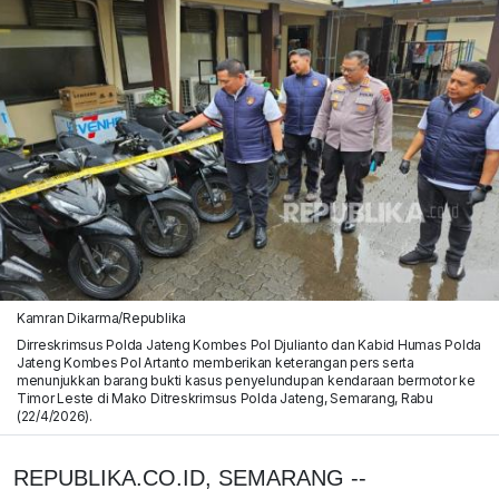
Kamran Dikarma/Republika
Dirreskrimsus Polda Jateng Kombes Pol Djulianto dan Kabid Humas Polda
Jateng Kombes Pol Artanto memberikan keterangan pers serta
menunjukkan barang bukti kasus penyelundupan kendaraan bermotor ke
Timor Leste di Mako Ditreskrimsus Polda Jateng, Semarang, Rabu
(22/4/2026).
REPUBLIKA.CO.ID, SEMARANG --