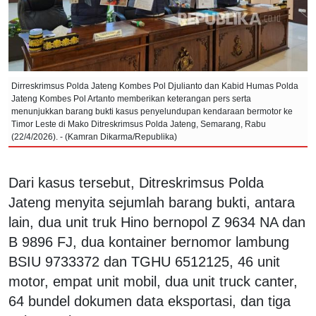
Dirreskrimsus Polda Jateng Kombes Pol Djulianto dan Kabid Humas Polda
Jateng Kombes Pol Artanto memberikan keterangan pers serta
menunjukkan barang bukti kasus penyelundupan kendaraan bermotor ke
Timor Leste di Mako Ditreskrimsus Polda Jateng, Semarang, Rabu
(22/4/2026). - (Kamran Dikarma/Republika)
Dari kasus tersebut, Ditreskrimsus Polda
Jateng menyita sejumlah barang bukti, antara
lain, dua unit truk Hino bernopol Z 9634 NA dan
B 9896 FJ, dua kontainer bernomor lambung
BSIU 9733372 dan TGHU 6512125, 46 unit
motor, empat unit mobil, dua unit truck canter,
64 bundel dokumen data eksportasi, dan tiga