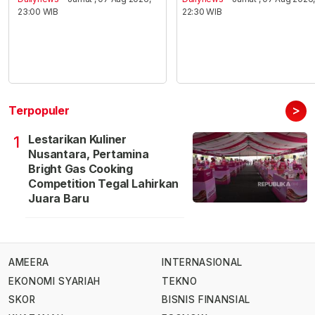
23:00 WIB
22:30 WIB
>
Terpopuler
Lestarikan Kuliner
1
Nusantara, Pertamina
Bright Gas Cooking
Competition Tegal Lahirkan
Juara Baru
AMEERA
INTERNASIONAL
EKONOMI SYARIAH
TEKNO
SKOR
BISNIS FINANSIAL