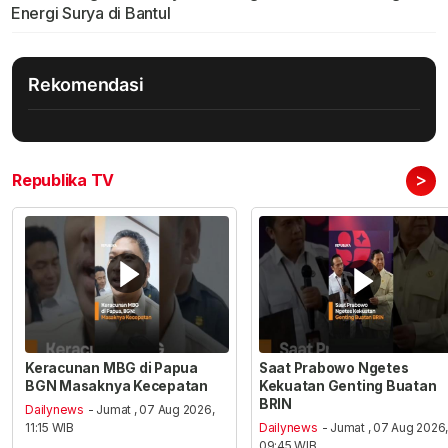
Energi Surya di Bantul
Rekomendasi
>
Republika TV
Keracunan MBG di Papua
Saat Prabowo Ngetes
BGN Masaknya Kecepatan
Kekuatan Genting Buatan
BRIN
Dailynews
- Jumat , 07 Aug 2026,
11:15 WIB
Dailynews
- Jumat , 07 Aug 2026
09:45 WIB