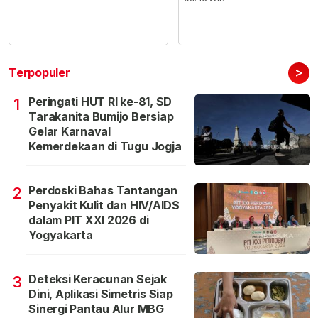
>
Terpopuler
Peringati HUT RI ke-81, SD
1
Tarakanita Bumijo Bersiap
Gelar Karnaval
Kemerdekaan di Tugu Jogja
Perdoski Bahas Tantangan
2
Penyakit Kulit dan HIV/AIDS
dalam PIT XXI 2026 di
Yogyakarta
Deteksi Keracunan Sejak
3
Dini, Aplikasi Simetris Siap
Sinergi Pantau Alur MBG