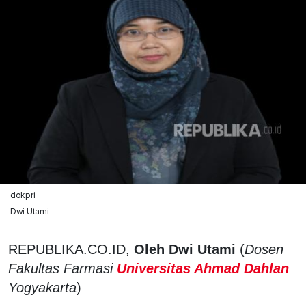
dokpri
Dwi Utami
REPUBLIKA.CO.ID,
Oleh Dwi Utami
(
Dosen
Fakultas Farmasi
Universitas Ahmad Dahlan
Yogyakarta
)