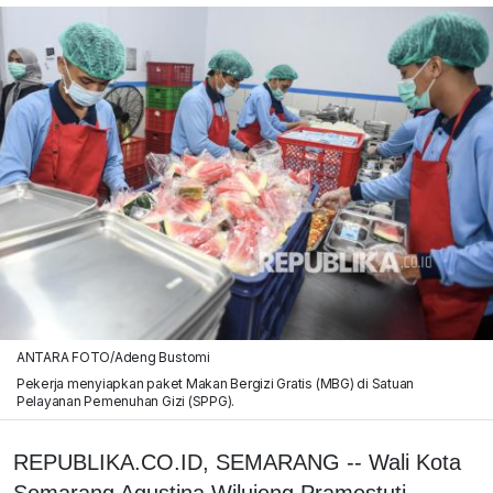
ANTARA FOTO/Adeng Bustomi
Pekerja menyiapkan paket Makan Bergizi Gratis (MBG) di Satuan
Pelayanan Pemenuhan Gizi (SPPG).
REPUBLIKA.CO.ID, SEMARANG -- Wali Kota
Semarang Agustina Wilujeng Pramestuti