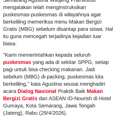
mengatakan telah menginstruksikan
puskesmas-puskesmas di wilayahnya agar
berkeliling memeriksa menu Makan Bergizi
Gratis (MBG) sebelum disantap para siswa. Hal
itu guna mencegah terjadinya kejadian luar
biasa.
"Kami memerintahkan kepada seluruh
puskesmas
yang ada di sekitar SPPG, setiap
pagi untuk bisa checking makanan. Jadi
sebelum (MBG) di-packing, puskesmas kita
berkeliling," kata Agustina seusai menghadiri
acara
Dialog Nasional
Praktik Baik
Makan
Bergizi Gratis
dan ASEAN ID-Nourish di Hotel
Gumaya, Kota Semarang, Jawa Tengah
(Jateng), Rabu (29/4/2026).