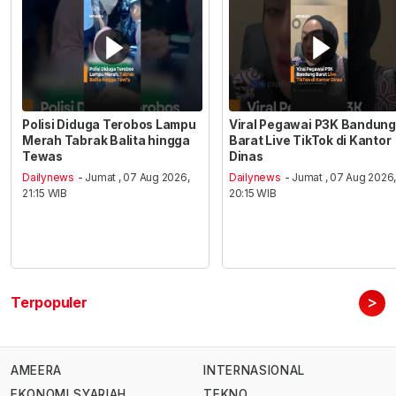
Polisi Diduga Terobos Lampu
Viral Pegawai P3K Bandung
Merah Tabrak Balita hingga
Barat Live TikTok di Kantor
Tewas
Dinas
Dailynews
- Jumat , 07 Aug 2026,
Dailynews
- Jumat , 07 Aug 2026
21:15 WIB
20:15 WIB
>
Terpopuler
AMEERA
INTERNASIONAL
EKONOMI SYARIAH
TEKNO