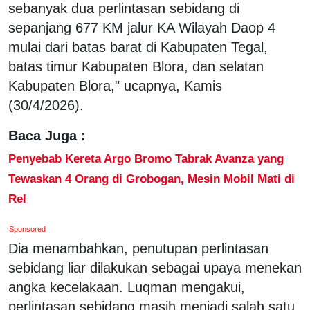
sebanyak dua perlintasan sebidang di
sepanjang 677 KM jalur KA Wilayah Daop 4
mulai dari batas barat di Kabupaten Tegal,
batas timur Kabupaten Blora, dan selatan
Kabupaten Blora," ucapnya, Kamis
(30/4/2026).
Baca Juga :
Penyebab Kereta Argo Bromo Tabrak Avanza yang
Tewaskan 4 Orang di Grobogan, Mesin Mobil Mati di
Rel
Sponsored
Dia menambahkan, penutupan perlintasan
sebidang liar dilakukan sebagai upaya menekan
angka kecelakaan. Luqman mengakui,
perlintasan sebidang masih menjadi salah satu