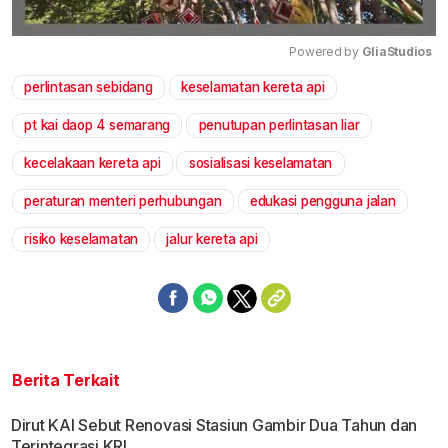
Powered by 
GliaStudios
perlintasan sebidang
keselamatan kereta api
Mute
pt kai daop 4 semarang
penutupan perlintasan liar
kecelakaan kereta api
sosialisasi keselamatan
peraturan menteri perhubungan
edukasi pengguna jalan
risiko keselamatan
jalur kereta api
Berita Terkait
Dirut KAI Sebut Renovasi Stasiun Gambir Dua Tahun dan
Terintegrasi KRL