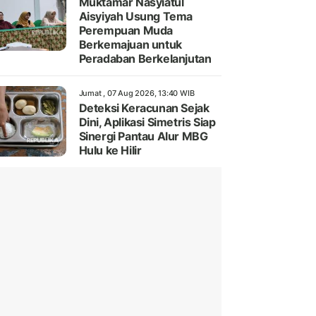
Muktamar Nasyiatul
Aisyiyah Usung Tema
Perempuan Muda
Berkemajuan untuk
Peradaban Berkelanjutan
Jumat , 07 Aug 2026, 13:40 WIB
Deteksi Keracunan Sejak
Dini, Aplikasi Simetris Siap
Sinergi Pantau Alur MBG
Hulu ke Hilir