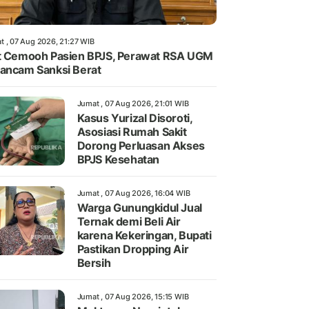
t , 07 Aug 2026, 21:27 WIB
t Cemooh Pasien BPJS, Perawat RSA UGM
ancam Sanksi Berat
Jumat , 07 Aug 2026, 21:01 WIB
Kasus Yurizal Disoroti,
Asosiasi Rumah Sakit
Dorong Perluasan Akses
BPJS Kesehatan
Jumat , 07 Aug 2026, 16:04 WIB
Warga Gunungkidul Jual
Ternak demi Beli Air
karena Kekeringan, Bupati
Pastikan Dropping Air
Bersih
Jumat , 07 Aug 2026, 15:15 WIB