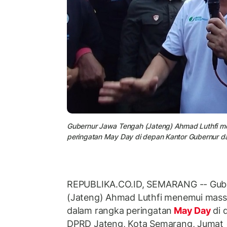
Gubernur Jawa Tengah (Jateng) Ahmad Luthfi m
peringatan May Day di depan Kantor Gubernur d
REPUBLIKA.CO.ID, SEMARANG -- Gub
(Jateng) Ahmad Luthfi menemui mas
dalam rangka peringatan
May Day
di 
DPRD Jateng, Kota Semarang, Jumat 