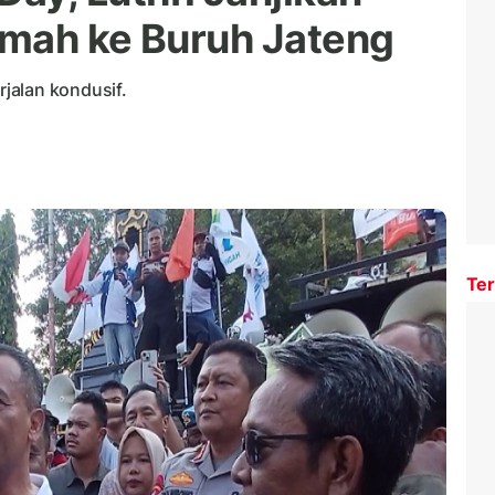
umah ke Buruh Jateng
jalan kondusif.
Ter