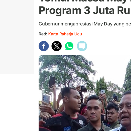
Program 3 Juta R
Gubernur mengapresiasi May Day yang ber
Red:
Karta Raharja Ucu