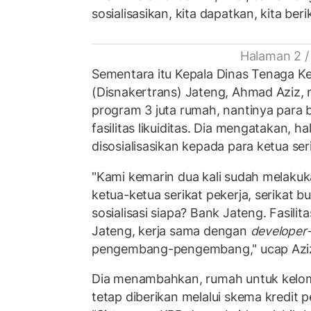
sosialisasikan, kita dapatkan, kita ber
Halaman 2 /
Sementara itu Kepala Dinas Tenaga Ke
(Disnakertrans) Jateng, Ahmad Aziz
program 3 juta rumah, nantinya para
fasilitas likuiditas. Dia mengatakan, ha
disosialisasikan kepada para ketua ser
"Kami kemarin dua kali sudah melakuka
ketua-ketua serikat pekerja, serikat 
sosialisasi siapa? Bank Jateng. Fasili
Jateng, kerja sama dengan
developer
pengembang-pengembang," ucap Azi
Dia menambahkan, rumah untuk kelo
tetap diberikan melalui skema kredit 