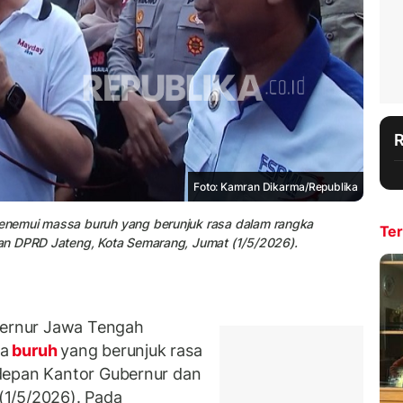
Foto: Kamran Dikarma/Republika
enemui massa buruh yang berunjuk rasa dalam rangka
Ter
an DPRD Jateng, Kota Semarang, Jumat (1/5/2026).
ernur Jawa Tengah
sa
buruh
yang berunjuk rasa
depan Kantor Gubernur dan
(1/5/2026). Pada