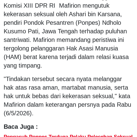
Komisi XIII DPR RI Mafirion mengutuk
kekerasan seksual oleh Ashari bin Karsana,
pendiri Pondok Pesantren (Ponpes) Ndholo
Kusumo Pati, Jawa Tengah terhadap puluhan
santriwati. Mafirion memandang peristiwa ini
tergolong pelanggaran Hak Asasi Manusia
(HAM) berat karena terjadi dalam relasi kuasa
yang timpang.
"Tindakan tersebut secara nyata melanggar
hak atas rasa aman, martabat manusia, serta
hak untuk bebas dari kekerasan seksual," kata
Mafirion dalam keterangan persnya pada Rabu
(6/5/2026).
Baca Juga :
Pengasuh Ponpes Terduga Pelaku Pelecehan Seksual