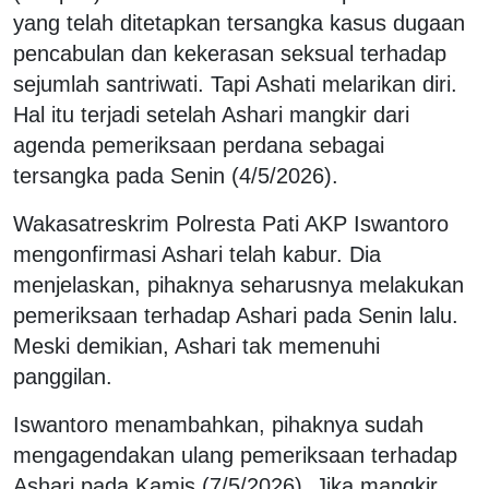
yang telah ditetapkan tersangka kasus dugaan
pencabulan dan kekerasan seksual terhadap
sejumlah santriwati. Tapi Ashati melarikan diri.
Hal itu terjadi setelah Ashari mangkir dari
agenda pemeriksaan perdana sebagai
tersangka pada Senin (4/5/2026).
Wakasatreskrim Polresta Pati AKP Iswantoro
mengonfirmasi Ashari telah kabur. Dia
menjelaskan, pihaknya seharusnya melakukan
pemeriksaan terhadap Ashari pada Senin lalu.
Meski demikian, Ashari tak memenuhi
panggilan.
Iswantoro menambahkan, pihaknya sudah
mengagendakan ulang pemeriksaan terhadap
Ashari pada Kamis (7/5/2026). Jika mangkir