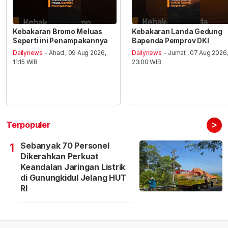
Kebakaran Bromo Meluas
Kebakaran Landa Gedung
Seperti ini Penampakannya
Bapenda Pemprov DKI
Dailynews
- Ahad , 09 Aug 2026,
Dailynews
- Jumat , 07 Aug 2026
11:15 WIB
23:00 WIB
>
Terpopuler
Sebanyak 70 Personel
1
Dikerahkan Perkuat
Keandalan Jaringan Listrik
di Gunungkidul Jelang HUT
RI