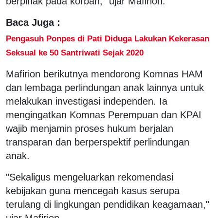
berpihak pada korban," ujar Mafirion.
Baca Juga :
Pengasuh Ponpes di Pati Diduga Lakukan Kekerasan
Seksual ke 50 Santriwati Sejak 2020
Mafirion berikutnya mendorong Komnas HAM
dan lembaga perlindungan anak lainnya untuk
melakukan investigasi independen. Ia
mengingatkan Komnas Perempuan dan KPAI
wajib menjamin proses hukum berjalan
transparan dan berperspektif perlindungan
anak.
"Sekaligus mengeluarkan rekomendasi
kebijakan guna mencegah kasus serupa
terulang di lingkungan pendidikan keagamaan,"
ujar Mafirion.