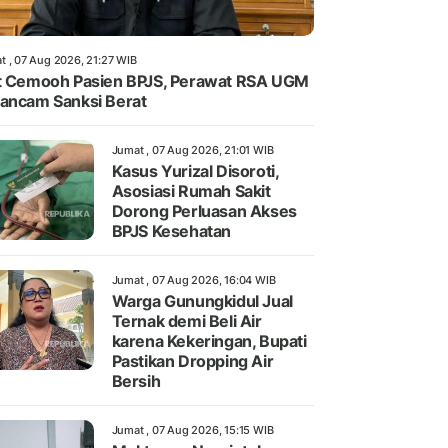
t , 07 Aug 2026, 21:27 WIB
t Cemooh Pasien BPJS, Perawat RSA UGM
ancam Sanksi Berat
Jumat , 07 Aug 2026, 21:01 WIB
Kasus Yurizal Disoroti,
Asosiasi Rumah Sakit
Dorong Perluasan Akses
BPJS Kesehatan
Jumat , 07 Aug 2026, 16:04 WIB
Warga Gunungkidul Jual
Ternak demi Beli Air
karena Kekeringan, Bupati
Pastikan Dropping Air
Bersih
Jumat , 07 Aug 2026, 15:15 WIB