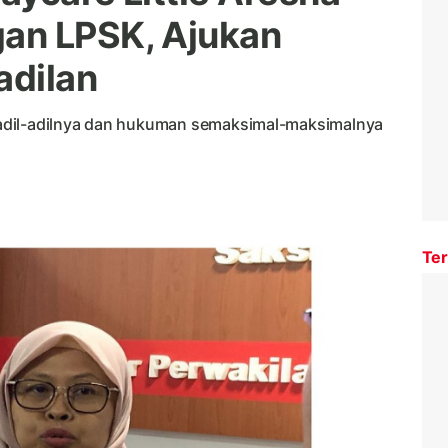
an LPSK, Ajukan
adilan
adil-adilnya dan hukuman semaksimal-maksimalnya
Ter