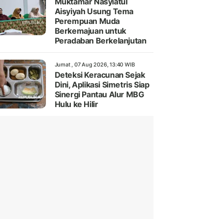
Muktamar Nasyiatul
Aisyiyah Usung Tema
Perempuan Muda
Berkemajuan untuk
Peradaban Berkelanjutan
Jumat , 07 Aug 2026, 13:40 WIB
Deteksi Keracunan Sejak
Dini, Aplikasi Simetris Siap
Sinergi Pantau Alur MBG
Hulu ke Hilir