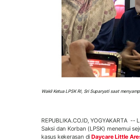
Wakil Ketua LPSK RI, Sri Suparyati saat menyampa
REPUBLIKA.CO.ID, YOGYAKARTA -- L
Saksi dan Korban (LPSK) menemui sej
kasus kekerasan di
Daycare Little Ar