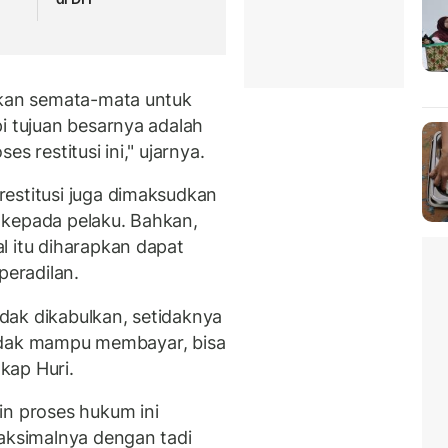
ukan semata-mata untuk
i tujuan besarnya adalah
s restitusi ini," ujarnya.
estitusi juga dimaksudkan
 kepada pelaku. Bahkan,
l itu diharapkan dapat
eradilan.
tidak dikabulkan, setidaknya
tidak mampu membayar, bisa
kap Huri.
in proses hukum ini
maksimalnya dengan tadi