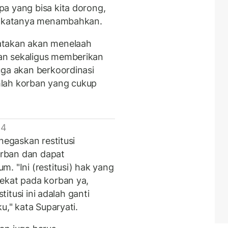
a yang bisa kita dorong,
," katanya menambahkan.
atakan akan menelaah
an sekaligus memberikan
uga akan berkoordinasi
mlah korban yang cukup
 4
negaskan restitusi
rban dan dapat
. "Ini (restitusi) hak yang
ekat pada korban ya,
titusi ini adalah ganti
u," kata Suparyati.