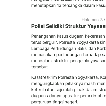
menetapkan 13 tersangka dalam kasus
Halaman 3 /
Polisi Selidiki Struktur Yayas
Penanganan kasus dugaan kekerasan d
terus bergulir. Polresta Yogyakarta ki
Lembaga Perlindungan Saksi dan Kor
memastikan perlindungan terhadap sak
mendalami struktur pengelola yayasa
tersebut.
Kasatreskrim Polresta Yogyakarta, Kom
mengungkapkan pihaknya masih mene
keterlibatan sejumlah pihak dalam str
dugaan adanya aparatur pemerintah d
perguruan tinggi negeri.