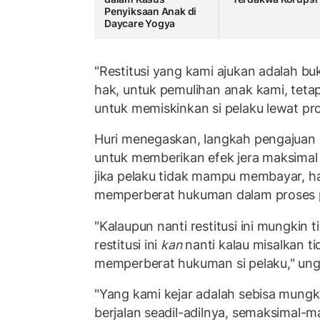
Penyiksaan Anak di
Daycare Yogya
"Restitusi yang kami ajukan adalah b
hak, untuk pemulihan anak kami, tetap
untuk memiskinkan si pelaku lewat prose
Huri menegaskan, langkah pengajuan r
untuk memberikan efek jera maksimal
jika pelaku tidak mampu membayar, ha
memperberat hukuman dalam proses p
"Kalaupun nanti restitusi ini mungkin 
restitusi ini
kan
nanti kalau misalkan 
memperberat hukuman si pelaku," ung
"Yang kami kejar adalah sebisa mungk
berjalan seadil-adilnya, semaksimal-