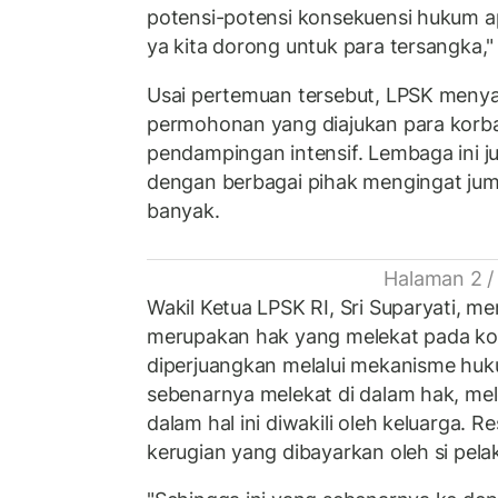
potensi-potensi konsekuensi hukum ap
ya kita dorong untuk para tersangka
Usai pertemuan tersebut, LPSK meny
permohonan yang diajukan para korb
pendampingan intensif. Lembaga ini j
dengan berbagai pihak mengingat ju
banyak.
Halaman 2 /
Wakil Ketua LPSK RI, Sri Suparyati, me
merupakan hak yang melekat pada ko
diperjuangkan melalui mekanisme hukum
sebenarnya melekat di dalam hak, mel
dalam hal ini diwakili oleh keluarga. Res
kerugian yang dibayarkan oleh si pelak