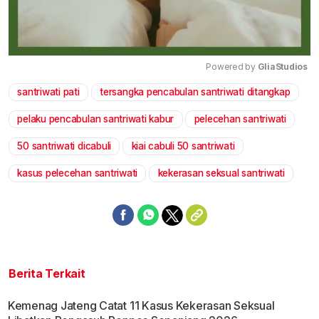
Powered by 
GliaStudios
santriwati pati
tersangka pencabulan santriwati ditangkap
Mute
pelaku pencabulan santriwati kabur
pelecehan santriwati
50 santriwati dicabuli
kiai cabuli 50 santriwati
kasus pelecehan santriwati
kekerasan seksual santriwati
Berita Terkait
Kemenag Jateng Catat 11 Kasus Kekerasan Seksual