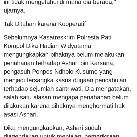
ini tidak mengetahui di mana dia berada,"
ujarnya.
Tak Ditahan karena Kooperatif
Sebelumnya Kasatreskrim Polresta Pati
Kompol Dika Hadian Widyatama
mengungkapkan pihaknya belum melakukan
penahanan terhadap Ashari bin Karsana,
pengasuh Ponpes Ndholo Kusumo yang
menjadi tersangka kasus dugaan pencabulan
terhadap sejumlah santriwati. Dia mengatakan,
salah satu alasan mengapa penahanan belum
dilakukan karena pihaknya menghormati hak
asasi Ashari.
Dika mengungkapkan, Ashari sudah
diagendakan untuk menjalani pemeriksaan