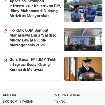
Apresiasi Kesiapan
1
Infrastruktur Kelistrikan DIY,
Hilmy Muhammad: Dukung
Aktivitas Masyarakat
FK-KMK UGM Sambut
2
Mahasiswa Baru 'Sardjito
Muda' Lewat PIONIR
Morfogenesis 2026
Guru Besar KPI UMY Teliti
3
Integrasi Sosial Orang
Kerinci di Malaysia
AMEERA
INTERNASIONAL
EKONOMI SYARIAH
TEKNO