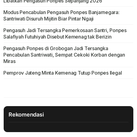
Libatkan Pengasuh Ponpes Sepanjang 2026
Modus Pencabulan Pengasuh Ponpes Banjarnegara:
Santriwati Disuruh Mijitin Biar Pintar Ngaji
Pengasuh Jadi Tersangka Pemerkosaan Santri, Ponpes
Salafiyah Futuhiyah Disebut Kemenag tak Berizin
Pengasuh Ponpes di Grobogan Jadi Tersangka
Pencabulan Santriwati, Sempat Cekoki Korban dengan
Miras
Pemprov Jateng Minta Kemenag Tutup Ponpes Ilegal
Rekomendasi