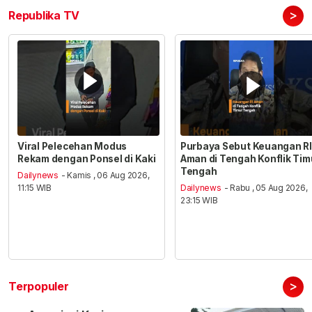
>
Republika TV
Viral Pelecehan Modus
Purbaya Sebut Keuangan RI
Rekam dengan Ponsel di Kaki
Aman di Tengah Konflik Tim
Tengah
Dailynews
- Kamis , 06 Aug 2026,
11:15 WIB
Dailynews
- Rabu , 05 Aug 2026,
23:15 WIB
>
Terpopuler