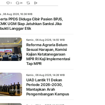
s , 06 Aug 2026, 16:36 WIB
erta PPDS Diduga Cibir Pasien BPJS,
MK UGM Siap Jatuhkan Sanksi Jika
bukti Langgar Etik
Kamis , 06 Aug 2026, 14:55 WIB
Reforma Agraria Belum
Sesuai Harapan, Komisi
Kajian Ketatanegaraan
MPR RI Kaji Implementasi
Tap MPR
Kamis , 06 Aug 2026, 14:28 WIB
UAD Lantik 11 Dekan
Periode 2026–2030,
Mantapkan Arah
Pengembangan Kampus