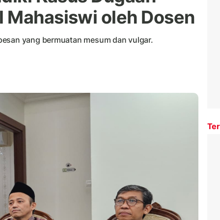
l Mahasiswi oleh Dosen
 pesan yang bermuatan mesum dan vulgar.
Ter