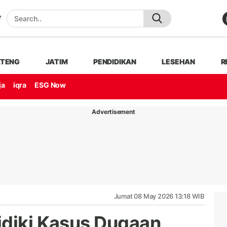
ATENG
JATIM
PENDIDIKAN
LESEHAN
R
ja
iqra
ESG Now
Advertisement
Jumat 08 May 2026 13:18 WIB
idiki Kasus Dugaan