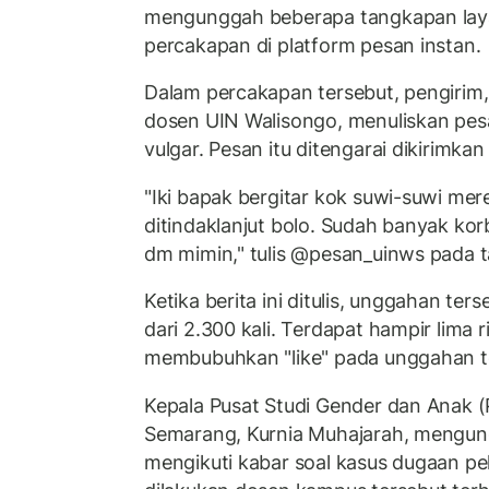
mengunggah beberapa tangkapan laya
percakapan di platform pesan instan.
Dalam percakapan tersebut, pengirim
dosen UIN Walisongo, menuliskan p
vulgar. Pesan itu ditengarai dikirimk
"Iki bapak bergitar kok suwi-suwi mer
ditindaklanjut bolo. Sudah banyak kor
dm mimin," tulis @pesan_uinws pada 
Ketika berita ini ditulis, unggahan ters
dari 2.300 kali. Terdapat hampir lima
membubuhkan "like" pada unggahan t
Kepala Pusat Studi Gender dan Anak 
Semarang, Kurnia Muhajarah, mengun
mengikuti kabar soal kasus dugaan pe