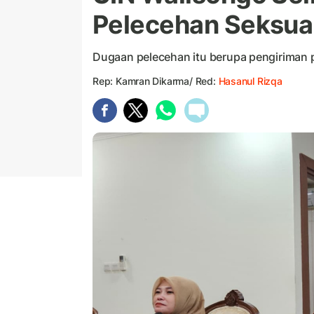
Pelecehan Seksua
Dugaan pelecehan itu berupa pengiriman
Rep: Kamran Dikarma/ Red:
Hasanul Rizqa