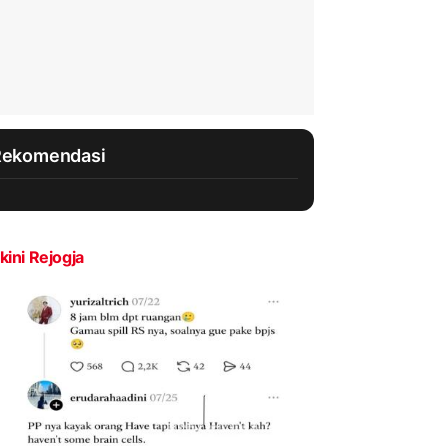
Rekomendasi
kini Rejogja