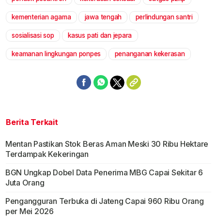
Mute
kementerian agama
jawa tengah
perlindungan santri
sosialisasi sop
kasus pati dan jepara
keamanan lingkungan ponpes
penanganan kekerasan
Berita Terkait
Mentan Pastikan Stok Beras Aman Meski 30 Ribu Hektare
Terdampak Kekeringan
BGN Ungkap Dobel Data Penerima MBG Capai Sekitar 6
Juta Orang
Pengangguran Terbuka di Jateng Capai 960 Ribu Orang
per Mei 2026