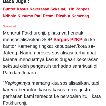
Baca Juga :
Buntut Kasus Kekerasan Seksual, Izin Ponpes
Ndholo Kusumo Pati Resmi Dicabut Kemenag
Sponsored
Menurut Fatkhuronji, pihaknya hendak
mensosialisasikan SOP
Satgas P2KP
itu ke
kantor Kemenag tingkat kabupaten/kota se-
Jateng. Namun proses sosialisasi terhambat
karena mencuatnya kasus dugaan kekerasan
seksual oleh pengasuh terhadap santriwati di
Pati dan Jepara.
"
Kepinginnya
memang kita sosialisasikan, tapi
karena beruntun kasus-kasus terus, justru
perhatian kami tersedot ke persoalan itu," kata
Fatkhuronji.