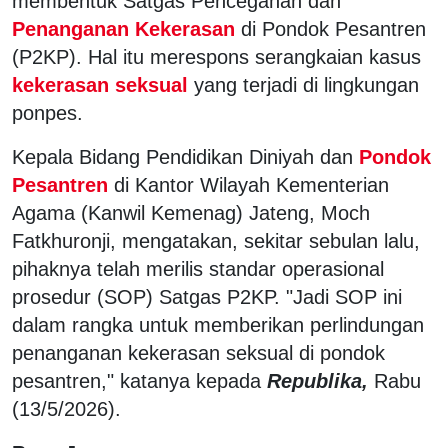
membentuk Satgas Pencegahan dan
Penanganan Kekerasan
di Pondok Pesantren
(P2KP). Hal itu merespons serangkaian kasus
kekerasan seksual
yang terjadi di lingkungan
ponpes.
Kepala Bidang Pendidikan Diniyah dan
Pondok
Pesantren
di Kantor Wilayah Kementerian
Agama (Kanwil Kemenag) Jateng, Moch
Fatkhuronji, mengatakan, sekitar sebulan lalu,
pihaknya telah merilis standar operasional
prosedur (SOP) Satgas P2KP. "Jadi SOP ini
dalam rangka untuk memberikan perlindungan
penanganan kekerasan seksual di pondok
pesantren," katanya kepada
Republika,
Rabu
(13/5/2026).