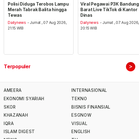
Polisi Diduga Terobos Lampu
Viral Pegawai P3K Bandung
Merah Tabrak Balita hingga
Barat Live TikTok di Kantor
Tewas
Dinas
Dailynews
- Jumat , 07 Aug 2026,
Dailynews
- Jumat , 07 Aug 2026
21:15 WIB
20:15 WIB
>
Terpopuler
AMEERA
INTERNASIONAL
EKONOMI SYARIAH
TEKNO
SKOR
BISNIS FINANSIAL
KHAZANAH
ESGNOW
IQRA
VISUAL
ISLAM DIGEST
ENGLISH