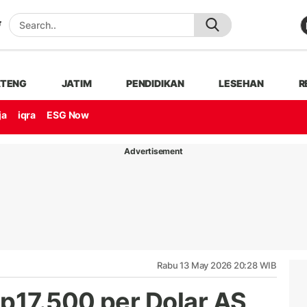
ATENG
JATIM
PENDIDIKAN
LESEHAN
R
ja
iqra
ESG Now
Advertisement
Rabu 13 May 2026 20:28 WIB
17.500 per Dolar AS,