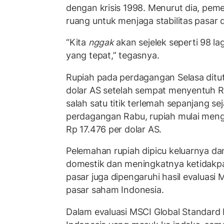
dengan krisis 1998. Menurut dia, peme
ruang untuk menjaga stabilitas pasar da
“Kita
nggak
akan sejelek seperti 98 lag
yang tepat,” tegasnya.
Rupiah pada perdagangan Selasa ditutu
dolar AS setelah sempat menyentuh R
salah satu titik terlemah sepanjang s
perdagangan Rabu, rupiah mulai mengu
Rp 17.476 per dolar AS.
Pelemahan rupiah dipicu keluarnya dan
domestik dan meningkatnya ketidakpa
pasar juga dipengaruhi hasil evaluasi
pasar saham Indonesia.
Dalam evaluasi MSCI Global Standard 