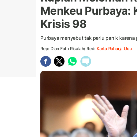
Menkeu Purbaya: K
Krisis 98
Purbaya menyebut tak perlu panik karena
Rep: Dian Fath Risalah/ Red:
Karta Raharja Ucu