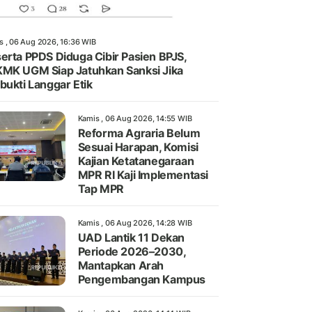
s , 06 Aug 2026, 16:36 WIB
erta PPDS Diduga Cibir Pasien BPJS,
MK UGM Siap Jatuhkan Sanksi Jika
bukti Langgar Etik
Kamis , 06 Aug 2026, 14:55 WIB
Reforma Agraria Belum
Sesuai Harapan, Komisi
Kajian Ketatanegaraan
MPR RI Kaji Implementasi
Tap MPR
Kamis , 06 Aug 2026, 14:28 WIB
UAD Lantik 11 Dekan
Periode 2026–2030,
Mantapkan Arah
Pengembangan Kampus