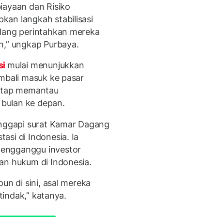
iayaan dan Risiko
an langkah stabilisasi
edang perintahkan mereka
n,” ungkap Purbaya.
si
mulai menunjukkan
embali masuk ke pasar
tetap memantau
bulan ke depan.
anggapi surat Kamar Dagang
si di Indonesia. Ia
engganggu investor
an hukum di Indonesia.
un di sini, asal mereka
 tindak,” katanya.