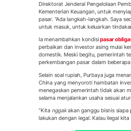
Direktorat Jenderal Pengelolaan Pemb
Kementerian Keuangan, untuk menyiapk
pasar. “Ada langkah-langkah. Saya s
untuk masuk, untuk keluarkan tindaka
Ia menambahkan kondisi
pasar obliga
perbaikan dan investor asing mulai k
domestik. Meski begitu, pemerintah 
perkembangan pasar dalam beberapa 
Selain soal rupiah, Purbaya juga men
China yang menyoroti hambatan investa
menegaskan pemerintah tidak akan m
selama menjalankan usaha sesuai atur
“Kita
nggak
akan ganggu bisnis siapa p
lakukan dengan legal. Kalau ilegal kita