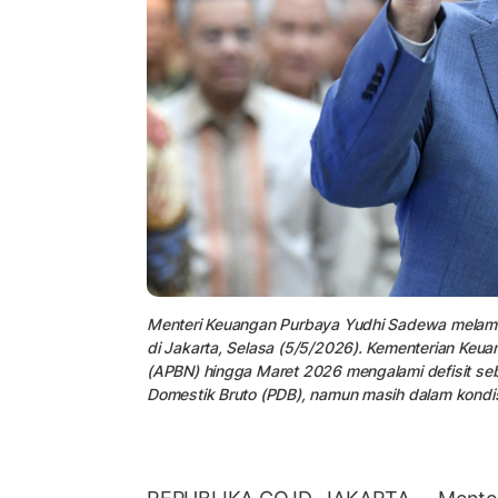
Menteri Keuangan Purbaya Yudhi Sadewa melamba
di Jakarta, Selasa (5/5/2026). Kementerian Ke
(APBN) hingga Maret 2026 mengalami defisit seb
Domestik Bruto (PDB), namun masih dalam kondisi