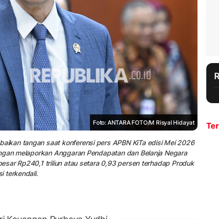
Foto: ANTARA FOTO/M Risyal Hidayat
Ter
ikan tangan saat konferensi pers APBN KiTa edisi Mei 2026
uangan melaporkan Anggaran Pendapatan dan Belanja Negara
esar Rp240,1 triliun atau setara 0,93 persen terhadap Produk
 terkendali.