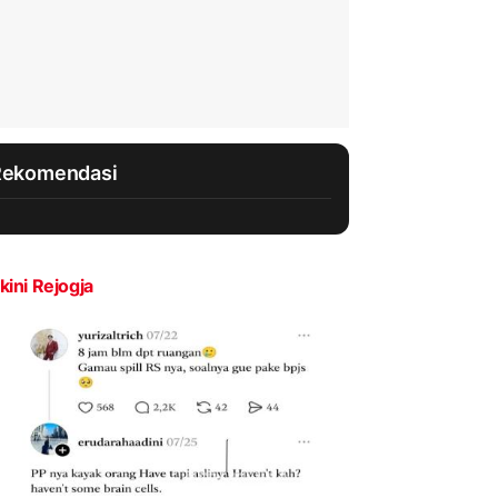
Rekomendasi
kini Rejogja