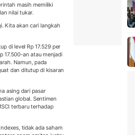
rintah masih memiliki
n nilai tukar.
i. Kita akan cari langkah
p di level Rp 17.529 per
p 17.500-an atau menjadi
ejarah. Namun, pada
at dan ditutup di kisaran
a asing dari pasar
stian global. Sentimen
 MSCI terbaru terhadap
Indexes, tidak ada saham