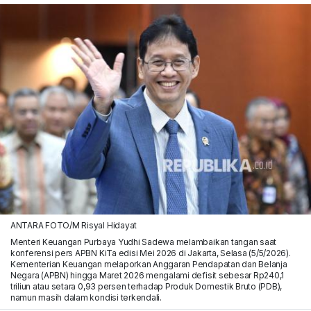
ANTARA FOTO/M Risyal Hidayat
Menteri Keuangan Purbaya Yudhi Sadewa melambaikan tangan saat
konferensi pers APBN KiTa edisi Mei 2026 di Jakarta, Selasa (5/5/2026).
Kementerian Keuangan melaporkan Anggaran Pendapatan dan Belanja
Negara (APBN) hingga Maret 2026 mengalami defisit sebesar Rp240,1
triliun atau setara 0,93 persen terhadap Produk Domestik Bruto (PDB),
namun masih dalam kondisi terkendali.