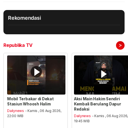
Rekomendasi
>
Republika TV
Mobil Terbakar di Dekat
Aksi Main Hakim Sendiri
Stasiun Whoosh Halim
Kembali Berulang Dapur
Redaksi
Dailynews
- Kamis , 06 Aug 2026,
22:00 WIB
Dailynews
- Kamis , 06 Aug 2026
19:45 WIB