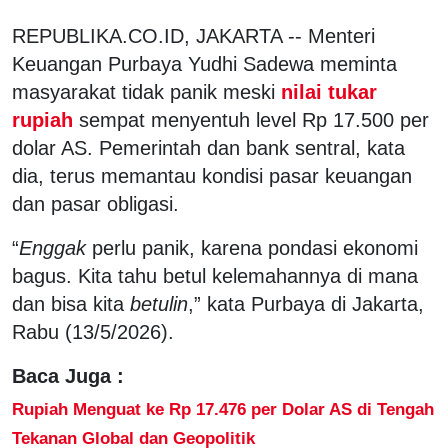
REPUBLIKA.CO.ID, JAKARTA -- Menteri
Keuangan Purbaya Yudhi Sadewa meminta
masyarakat tidak panik meski
nilai tukar
rupiah
sempat menyentuh level Rp 17.500 per
dolar AS. Pemerintah dan bank sentral, kata
dia, terus memantau kondisi pasar keuangan
dan pasar obligasi.
“
Enggak
perlu panik, karena pondasi ekonomi
bagus. Kita tahu betul kelemahannya di mana
dan bisa kita
betulin
,” kata Purbaya di Jakarta,
Rabu (13/5/2026).
Baca Juga :
Rupiah Menguat ke Rp 17.476 per Dolar AS di Tengah
Tekanan Global dan Geopolitik