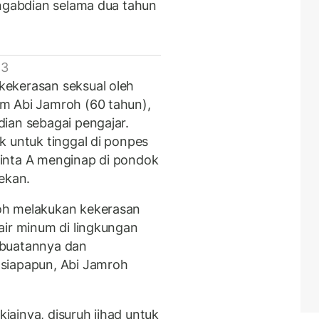
engabdian selama dua tahun
 3
ekerasan seksual oleh
m Abi Jamroh (60 tahun),
ian sebagai pengajar.
k untuk tinggal di ponpes
inta A menginap di pondok
pekan.
oh melakukan kekerasan
air minum di lingkungan
rbuatannya dan
siapapun, Abi Jamroh
ainya, disuruh jihad untuk