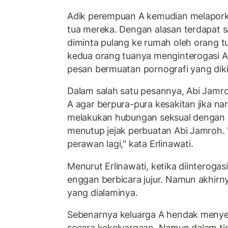
Adik perempuan A kemudian melaporka
tua mereka. Dengan alasan terdapat 
diminta pulang ke rumah oleh orang t
kedua orang tuanya menginterogasi A
pesan bermuatan pornografi yang dik
Dalam salah satu pesannya, Abi Jam
A agar berpura-pura kesakitan jika na
melakukan hubungan seksual dengan s
menutup jejak perbuatan Abi Jamroh. 
perawan lagi," kata Erlinawati.
Menurut Erlinawati, ketika diinteroga
enggan berbicara jujur. Namun akhirn
yang dialaminya.
Sebenarnya keluarga A hendak menyel
secara kekeluargaan. Namun dalam tig