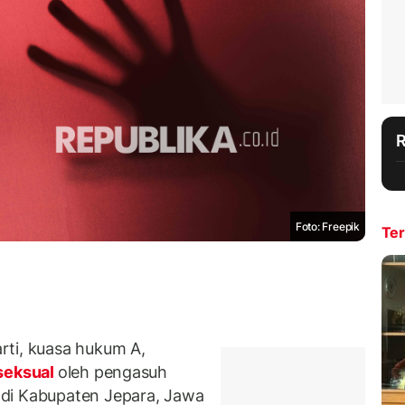
Foto: Freepik
Ter
rti, kuasa hukum A,
seksual
oleh pengasuh
di Kabupaten Jepara, Jawa