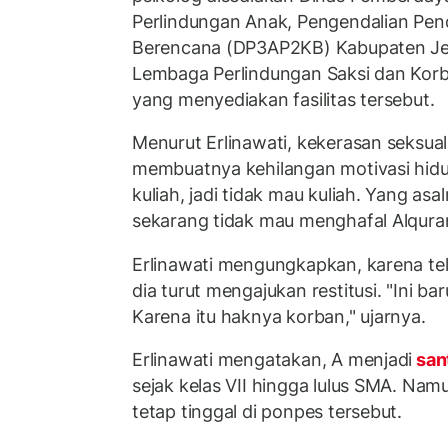
Perlindungan Anak, Pengendalian Pen
Berencana (DP3AP2KB) Kabupaten Jep
Lembaga Perlindungan Saksi dan Korb
yang menyediakan fasilitas tersebut.
Menurut Erlinawati, kekerasan seksual
membuatnya kehilangan motivasi hidu
kuliah, jadi tidak mau kuliah. Yang as
sekarang tidak mau menghafal Alquran
Erlinawati mengungkapkan, karena t
dia turut mengajukan restitusi. "Ini bar
Karena itu haknya korban," ujarnya.
Erlinawati mengatakan, A menjadi
san
sejak kelas VII hingga lulus SMA. Nam
tetap tinggal di ponpes tersebut.