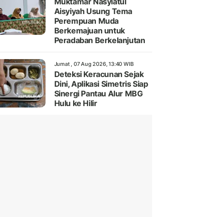
Muktamar Nasyiatul
Aisyiyah Usung Tema
Perempuan Muda
Berkemajuan untuk
Peradaban Berkelanjutan
Jumat , 07 Aug 2026, 13:40 WIB
Deteksi Keracunan Sejak
Dini, Aplikasi Simetris Siap
Sinergi Pantau Alur MBG
Hulu ke Hilir