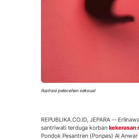
Ilustrasi pelecehan seksual
REPUBLIKA.CO.ID, JEPARA -- Erlinawa
santriwati terduga korban
kekerasan 
Pondok Pesantren (Ponpes) Al Anwar 