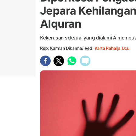
Jepara Kehilangan
Alquran
Kekerasan seksual yang dialami A membua
Rep: Kamran Dikarma/ Red:
Karta Raharja Ucu