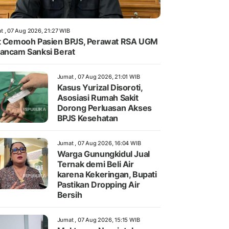
t , 07 Aug 2026, 21:27 WIB
t Cemooh Pasien BPJS, Perawat RSA UGM
ancam Sanksi Berat
Jumat , 07 Aug 2026, 21:01 WIB
Kasus Yurizal Disoroti,
Asosiasi Rumah Sakit
Dorong Perluasan Akses
BPJS Kesehatan
Jumat , 07 Aug 2026, 16:04 WIB
Warga Gunungkidul Jual
Ternak demi Beli Air
karena Kekeringan, Bupati
Pastikan Dropping Air
Bersih
Jumat , 07 Aug 2026, 15:15 WIB