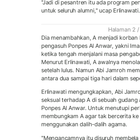
"Jadi di pesantren itu ada program p
untuk seluruh alumni," ucap Erlinawati.
Halaman 2 /
Dia menambahkan, A menjadi korban k
pengasuh Ponpes Al Anwar, yakni Ima
ketika tengah menjalani masa pengabd
Menurut Erlinawati, A awalnya menola
setelah lulus. Namun Abi Jamroh mem
antara dua sampai tiga hari dalam se
Erlinawati mengungkapkan, Abi Jamr
seksual terhadap A di sebuah gudang 
Ponpes Al Anwar. Untuk menutupi pe
membungkam A agar tak bercerita ke 
menggunakan dalih-dalih agama.
"Mengancamnya itu disuruh membela ki