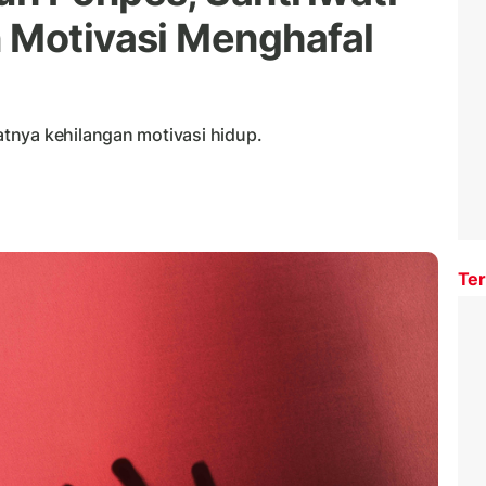
 Motivasi Menghafal
tnya kehilangan motivasi hidup.
Ter