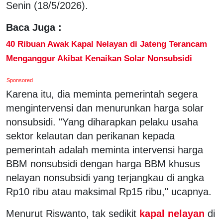
Senin (18/5/2026).
Baca Juga :
40 Ribuan Awak Kapal Nelayan di Jateng Terancam
Menganggur Akibat Kenaikan Solar Nonsubsidi
Sponsored
Karena itu, dia meminta pemerintah segera
mengintervensi dan menurunkan harga solar
nonsubsidi. "Yang diharapkan pelaku usaha
sektor kelautan dan perikanan kepada
pemerintah adalah meminta intervensi harga
BBM nonsubsidi dengan harga BBM khusus
nelayan nonsubsidi yang terjangkau di angka
Rp10 ribu atau maksimal Rp15 ribu," ucapnya.
Menurut Riswanto, tak sedikit
kapal nelayan
di