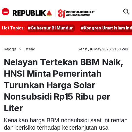
Hot Topics:
#Gubernur BI Mundur
#Kongres Umat Islam In
Rejogja
Jateng
Senin , 18 May 2026, 21:50 WIB
Nelayan Tertekan BBM Naik,
HNSI Minta Pemerintah
Turunkan Harga Solar
Nonsubsidi Rp15 Ribu per
Liter
Kenaikan harga BBM nonsubsidi saat ini rentan
dan berisiko terhadap keberlanjutan usa