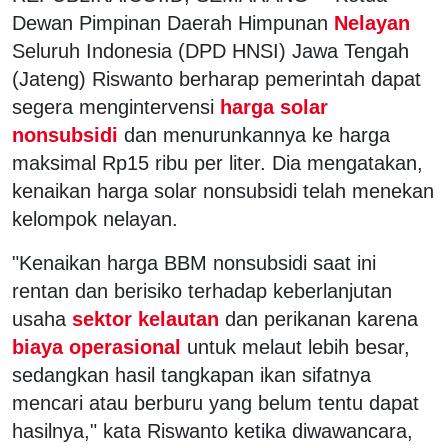
Dewan Pimpinan Daerah Himpunan
Nelayan
Seluruh Indonesia (DPD HNSI) Jawa Tengah
(Jateng) Riswanto berharap pemerintah dapat
segera mengintervensi
harga solar
nonsubsidi
dan menurunkannya ke harga
maksimal Rp15 ribu per liter. Dia mengatakan,
kenaikan harga solar nonsubsidi telah menekan
kelompok nelayan.
"Kenaikan harga BBM nonsubsidi saat ini
rentan dan berisiko terhadap keberlanjutan
usaha
sektor kelautan
dan perikanan karena
biaya operasional
untuk melaut lebih besar,
sedangkan hasil tangkapan ikan sifatnya
mencari atau berburu yang belum tentu dapat
hasilnya," kata Riswanto ketika diwawancara,