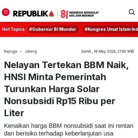
Hot Topics:
#Gubernur BI Mundur
#Kongres Umat Islam In
Rejogja
Jateng
Senin , 18 May 2026, 21:50 WIB
Nelayan Tertekan BBM Naik,
HNSI Minta Pemerintah
Turunkan Harga Solar
Nonsubsidi Rp15 Ribu per
Liter
Kenaikan harga BBM nonsubsidi saat ini rentan
dan berisiko terhadap keberlanjutan usa