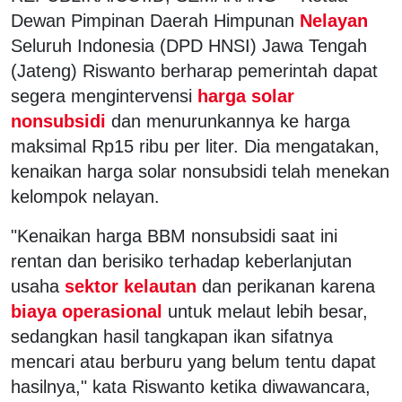
Dewan Pimpinan Daerah Himpunan
Nelayan
Seluruh Indonesia (DPD HNSI) Jawa Tengah
(Jateng) Riswanto berharap pemerintah dapat
segera mengintervensi
harga solar
nonsubsidi
dan menurunkannya ke harga
maksimal Rp15 ribu per liter. Dia mengatakan,
kenaikan harga solar nonsubsidi telah menekan
kelompok nelayan.
"Kenaikan harga BBM nonsubsidi saat ini
rentan dan berisiko terhadap keberlanjutan
usaha
sektor kelautan
dan perikanan karena
biaya operasional
untuk melaut lebih besar,
sedangkan hasil tangkapan ikan sifatnya
mencari atau berburu yang belum tentu dapat
hasilnya," kata Riswanto ketika diwawancara,