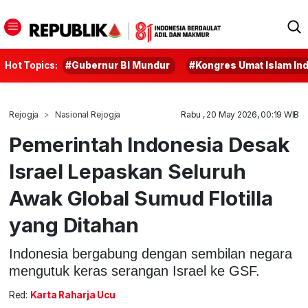
Hot Topics:
#Gubernur BI Mundur
#Kongres Umat Islam In
Rejogja
Nasional Rejogja
Rabu , 20 May 2026, 00:19 WIB
Pemerintah Indonesia Desak
Israel Lepaskan Seluruh
Awak Global Sumud Flotilla
yang Ditahan
Indonesia bergabung dengan sembilan negara
mengutuk keras serangan Israel ke GSF.
Red:
Karta Raharja Ucu