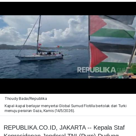
Thoudy Badai/Republika
Kapal-kapal berlayar menyertai Global Sumud Flotilla bertolak dari Turki
menuju perairan Gaza, Kamis (14/5/2026).
REPUBLIKA.CO.ID, JAKARTA -- Kepala Staf
Kepresidenan Jenderal TNI (Purn) Dudung