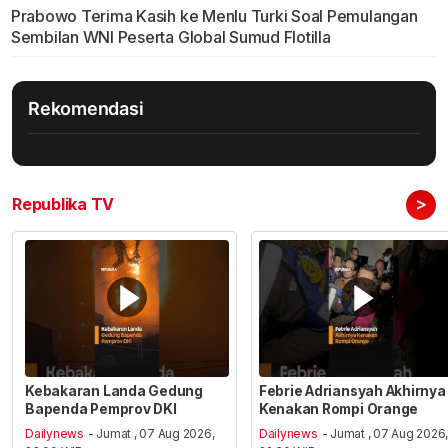
Prabowo Terima Kasih ke Menlu Turki Soal Pemulangan
Sembilan WNI Peserta Global Sumud Flotilla
Rekomendasi
>
Republika TV
Kebakaran Landa Gedung
Febrie Adriansyah Akhirnya
Bapenda Pemprov DKI
Kenakan Rompi Orange
Dailynews
- Jumat , 07 Aug 2026,
Dailynews
- Jumat , 07 Aug 2026