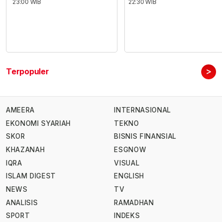
23:00 WIB
22:30 WIB
>
Terpopuler
AMEERA
INTERNASIONAL
EKONOMI SYARIAH
TEKNO
SKOR
BISNIS FINANSIAL
KHAZANAH
ESGNOW
IQRA
VISUAL
ISLAM DIGEST
ENGLISH
NEWS
TV
ANALISIS
RAMADHAN
SPORT
INDEKS