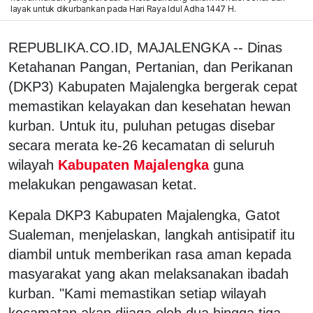
layak untuk dikurbankan pada Hari Raya Idul Adha 1447 H.
REPUBLIKA.CO.ID, MAJALENGKA -- Dinas
Ketahanan Pangan, Pertanian, dan Perikanan
(DKP3) Kabupaten Majalengka bergerak cepat
memastikan kelayakan dan kesehatan hewan
kurban. Untuk itu, puluhan petugas disebar
secara merata ke-26 kecamatan di seluruh
wilayah
Kabupaten Majalengka
guna
melakukan pengawasan ketat.
Kepala DKP3 Kabupaten Majalengka, Gatot
Sualeman, menjelaskan, langkah antisipatif itu
diambil untuk memberikan rasa aman kepada
masyarakat yang akan melaksanakan ibadah
kurban. "Kami memastikan setiap wilayah
kecamatan akan dijaga oleh dua hingga tiga