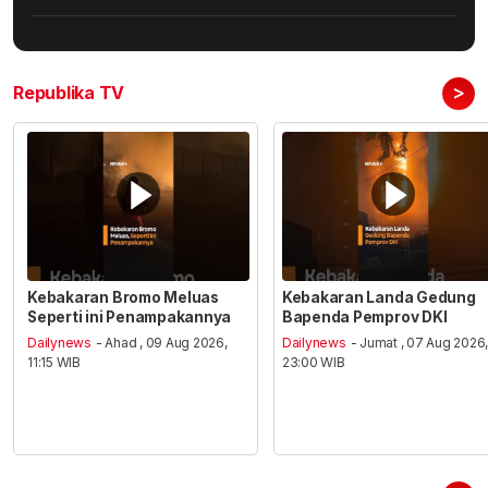
>
Republika TV
Kebakaran Bromo Meluas
Kebakaran Landa Gedung
Seperti ini Penampakannya
Bapenda Pemprov DKI
Dailynews
- Ahad , 09 Aug 2026,
Dailynews
- Jumat , 07 Aug 2026
11:15 WIB
23:00 WIB