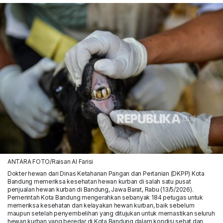
ANTARA FOTO/Raisan Al Farisi
Dokter hewan dari Dinas Ketahanan Pangan dan Pertanian (DKPP) Kota
Bandung memeriksa kesehatan hewan kurban di salah satu pusat
penjualan hewan kurban di Bandung, Jawa Barat, Rabu (13/5/2026).
Pemerintah Kota Bandung mengerahkan sebanyak 184 petugas untuk
memeriksa kesehatan dan kelayakan hewan kurban, baik sebelum
maupun setelah penyembelihan yang ditujukan untuk memastikan seluruh
hewan kurban yang beredar di Kota Bandung dalam kondisi sehat dan