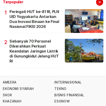
>
Terpopuler
Peringati HUT ke-81 RI, PLN
1
UID Yogyakarta Antarkan
Dua Inovasi Binaan ke Final
Nasional FIKSI 2026
Sebanyak 70 Personel
2
Dikerahkan Perkuat
Keandalan Jaringan Listrik
di Gunungkidul Jelang HUT
RI
AMEERA
INTERNASIONAL
EKONOMI SYARIAH
TEKNO
SKOR
BISNIS FINANSIAL
KHAZANAH
ESGNOW