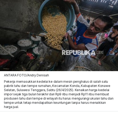
ANTARA FOTO/Andry Denisah
Pekerja memasukkan kedelai ke dalam mesin penghalus di salah satu
pabrik tahu dan tempe rumahan, Kecamatan Konda, Kabupaten Konawe
Selatan, Sulawesi Tenggara, Sabtu (26/4/2025). Kenaikan harga kedelai
impor sejak tiga bulan terakhir dari Rp9 ribu menjadi Rp11 ribu membuat
produsen tahu dan tempe di wilayah itu harus mengurangi ukuran tahu dan
tempe untuk tetap mendapatkan keuntungan tanpa harus menaikkan
harga jual.