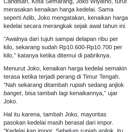
Candisari, Kota Semarang, Joko Wiyatno, turut
merasakan kenaikan harga kedelai. Sama
seperti Adib, Joko mengatakan, kenaikan harga
kedelai secara merangkak sejak awal tahun ini.
"Awalnya dari tujuh sampai delapan ribu per
kilo, sekarang sudah Rp10.600-Rp10.700 per
kilo," katanya ketika ditemui di pabriknya.
Menurut Joko, kenaikan harga kedelai semakin
terasa ketika terjadi perang di Timur Tengah.
"Nah sekarang ditambah rupiah sedang anjlok
banget
, bisa tambah lagi kenaikannya," ujar
Joko.
Hal itu karena, tambah Joko, mayoritas
pasokan kedelai masih berasal dari impor.
"Kedelai
kan
impor. Sebelum rupiah anjlok, itu