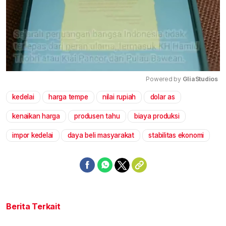
Powered by 
GliaStudios
kedelai
harga tempe
nilai rupiah
dolar as
Mute
kenaikan harga
produsen tahu
biaya produksi
impor kedelai
daya beli masyarakat
stabilitas ekonomi
Berita Terkait