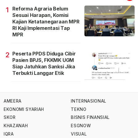
Reforma Agraria Belum
1
Sesuai Harapan, Komisi
Kajian Ketatanegaraan MPR
RI Kaji Implementasi Tap
MPR
Peserta PPDS Diduga Cibir
2
Pasien BPJS, FKKMK UGM
Siap Jatuhkan Sanksi Jika
Terbukti Langgar Etik
AMEERA
INTERNASIONAL
EKONOMI SYARIAH
TEKNO
SKOR
BISNIS FINANSIAL
KHAZANAH
ESGNOW
IQRA
VISUAL