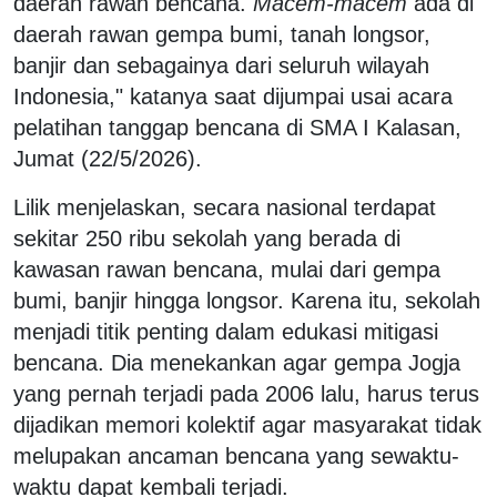
daerah rawan bencana.
Macem-macem
ada di
daerah rawan gempa bumi, tanah longsor,
banjir dan sebagainya dari seluruh wilayah
Indonesia," katanya saat dijumpai usai acara
pelatihan tanggap bencana di SMA I Kalasan,
Jumat (22/5/2026).
Lilik menjelaskan, secara nasional terdapat
sekitar 250 ribu sekolah yang berada di
kawasan rawan bencana, mulai dari gempa
bumi, banjir hingga longsor. Karena itu, sekolah
menjadi titik penting dalam edukasi mitigasi
bencana. Dia menekankan agar gempa Jogja
yang pernah terjadi pada 2006 lalu, harus terus
dijadikan memori kolektif agar masyarakat tidak
melupakan ancaman bencana yang sewaktu-
waktu dapat kembali terjadi.