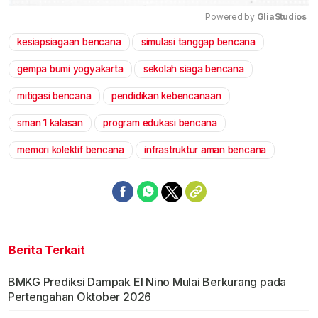
Powered by 
GliaStudios
kesiapsiagaan bencana
simulasi tanggap bencana
Mute
gempa bumi yogyakarta
sekolah siaga bencana
mitigasi bencana
pendidikan kebencanaan
sman 1 kalasan
program edukasi bencana
memori kolektif bencana
infrastruktur aman bencana
Berita Terkait
BMKG Prediksi Dampak El Nino Mulai Berkurang pada
Pertengahan Oktober 2026