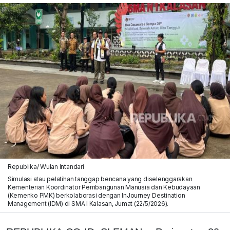
Republika/ Wulan Intandari
Simulasi atau pelatihan tanggap bencana yang diselenggarakan
Kementerian Koordinator Pembangunan Manusia dan Kebudayaan
(Kemenko PMK) berkolaborasi dengan InJourney Destination
Management (IDM) di SMA I Kalasan, Jumat (22/5/2026).