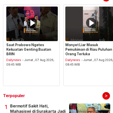
Saat Prabowo Ngetes
Monyet Liar Masuk
Kekuatan Genting Buatan
Pemukiman di Riau Puluhan
BRIN
Orang Terluka
Dailynews
- Jumat , 07 Aug 2026,
Dailynews
- Jumat , 07 Aug 2026
09:45 WIB
08:45 WIB
>
Terpopuler
Bermotif Sakit Hati,
1
Mahasiswi di Surakarta Jadi