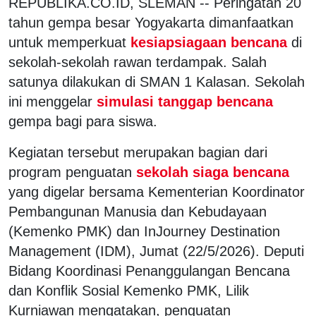
REPUBLIKA.CO.ID, SLEMAN -- Peringatan 20
tahun gempa besar Yogyakarta dimanfaatkan
untuk memperkuat
kesiapsiagaan bencana
di
sekolah-sekolah rawan terdampak. Salah
satunya dilakukan di SMAN 1 Kalasan. Sekolah
ini menggelar
simulasi tanggap bencana
gempa bagi para siswa.
Kegiatan tersebut merupakan bagian dari
program penguatan
sekolah siaga bencana
yang digelar bersama Kementerian Koordinator
Pembangunan Manusia dan Kebudayaan
(Kemenko PMK) dan InJourney Destination
Management (IDM), Jumat (22/5/2026). Deputi
Bidang Koordinasi Penanggulangan Bencana
dan Konflik Sosial Kemenko PMK, Lilik
Kurniawan mengatakan, penguatan