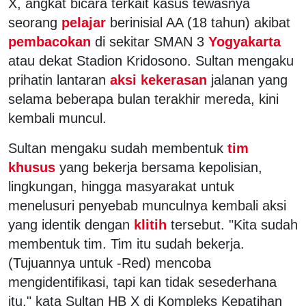
X, angkat bicara terkait kasus tewasnya
seorang
pelajar
berinisial AA (18 tahun) akibat
pembacokan
di sekitar SMAN 3
Yogyakarta
atau dekat Stadion Kridosono. Sultan mengaku
prihatin lantaran
aksi kekerasan
jalanan yang
selama beberapa bulan terakhir mereda, kini
kembali muncul.
Sultan mengaku sudah membentuk
tim
khusus
yang bekerja bersama kepolisian,
lingkungan, hingga masyarakat untuk
menelusuri penyebab munculnya kembali aksi
yang identik dengan
klitih
tersebut. "Kita sudah
membentuk tim. Tim itu sudah bekerja.
(Tujuannya untuk -Red) mencoba
mengidentifikasi, tapi kan tidak sesederhana
itu," kata Sultan HB X di Kompleks Kepatihan