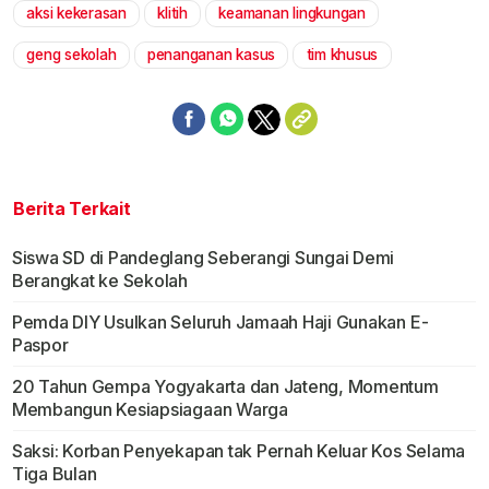
aksi kekerasan
klitih
keamanan lingkungan
geng sekolah
penanganan kasus
tim khusus
Berita Terkait
Siswa SD di Pandeglang Seberangi Sungai Demi
Berangkat ke Sekolah
Pemda DIY Usulkan Seluruh Jamaah Haji Gunakan E-
Paspor
20 Tahun Gempa Yogyakarta dan Jateng, Momentum
Membangun Kesiapsiagaan Warga
Saksi: Korban Penyekapan tak Pernah Keluar Kos Selama
Tiga Bulan