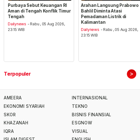
Purbaya Sebut Keuangan RI
Arahan Langsung Prabowo
Aman di Tengah Konflik Timur
Bahlil Diminta Atasi
Tengah
Pemadaman Listrik di
Kalimantan
Dailynews
- Rabu , 05 Aug 2026,
23:15 WIB
Dailynews
- Rabu , 05 Aug 2026,
23:15 WIB
>
Terpopuler
AMEERA
INTERNASIONAL
EKONOMI SYARIAH
TEKNO
SKOR
BISNIS FINANSIAL
KHAZANAH
ESGNOW
IQRA
VISUAL
ISLAM DIGEST
ENGLISH