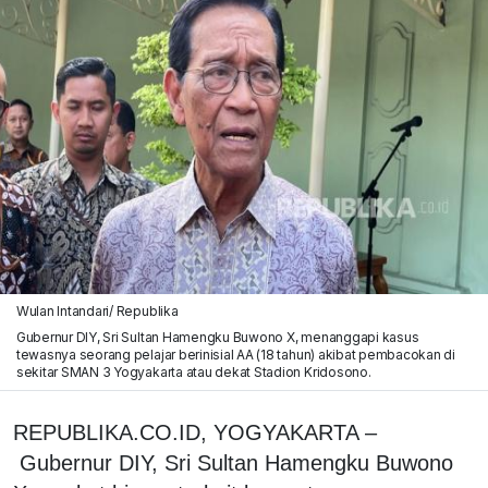
Wulan Intandari/ Republika
Gubernur DIY, Sri Sultan Hamengku Buwono X, menanggapi kasus
tewasnya seorang pelajar berinisial AA (18 tahun) akibat pembacokan di
sekitar SMAN 3 Yogyakarta atau dekat Stadion Kridosono.
REPUBLIKA.CO.ID, YOGYAKARTA –
Gubernur DIY, Sri Sultan Hamengku Buwono