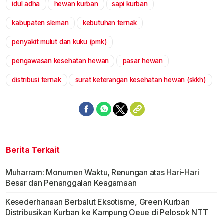
idul adha
hewan kurban
sapi kurban
Mute
kabupaten sleman
kebutuhan ternak
penyakit mulut dan kuku (pmk)
pengawasan kesehatan hewan
pasar hewan
distribusi ternak
surat keterangan kesehatan hewan (skkh)
Berita Terkait
Muharram: Monumen Waktu, Renungan atas Hari-Hari
Besar dan Penanggalan Keagamaan
Kesederhanaan Berbalut Eksotisme, Green Kurban
Distribusikan Kurban ke Kampung Oeue di Pelosok NTT