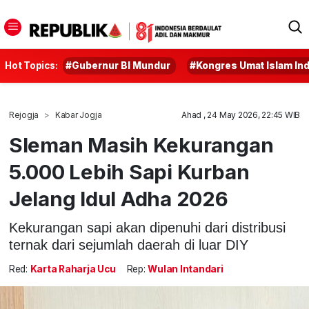
Hot Topics:
#Gubernur BI Mundur
#Kongres Umat Islam In
Rejogja
Kabar Jogja
Ahad , 24 May 2026, 22:45 WIB
Sleman Masih Kekurangan
5.000 Lebih Sapi Kurban
Jelang Idul Adha 2026
Kekurangan sapi akan dipenuhi dari distribusi
ternak dari sejumlah daerah di luar DIY
Red:
Karta Raharja Ucu
Rep:
Wulan Intandari